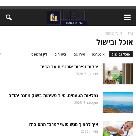
בית
אוכל ובישול
אוכל ובישול
אוכל ובישול
אינטרנט
אירועים
ביטוחים
דין ומשפט
זירת המומחים
ירקות ופירות אורגניים עד הבית
פברואר 3, 2026
נפלאות הטעמים: סיור טעימות בשוק מחנה יהודה
אוקטובר 5, 2025
איך להפוך מגש סושי למרכז המסיבה?
מאי 1, 2025