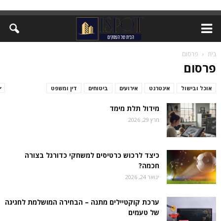
בית
פרסום
פרסום
אוכל ובישול
אינטרנט
אירועים
ביטוחים
דין ומשפט
זירת המומחים
מידול תלת מימד
מרץ 29, 2026
כיצד לרכוש כרטיסים למשחקי כדורגל בצורה
חכמה?
ינואר 24, 2026
ערכת קוקטיילים מתנה – הבחירה המושלמת לחגיגה
של טעמים