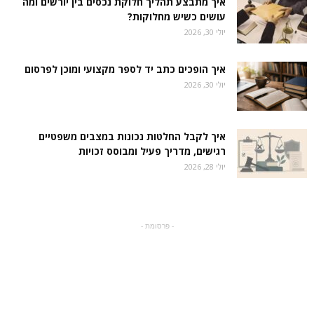
איך מתבצע תהליך חלוקת נכסים בין יורשים ומה
עושים כשיש מחלוקות?
יולי 30, 2026
איך הופכים כתב יד לספר מקצועי ומוכן לפרסום
יולי 30, 2026
איך לקבל החלטות נכונות במצבים משפטיים
רגישים, מדריך פעיל ומבוסס זכויות
יולי 28, 2026
- פרסומת -