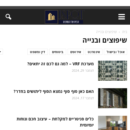
בית
שיפוצים ובנייה
שיפוצים ובנייה
אוכל ובישול
אינטרנט
אירועים
ביטוחים
דין ומשפט
זירת המומחים
מערכת VRF – למה גם לכם זה יתאים?
דצמבר 29, 2024
האם כאן סוף סוף נמצא הסוף ליתושים בחדר?
דצמבר 17, 2024
כלים סניטריים למקלחת – עיצוב חכם ונוחות
יומיומית