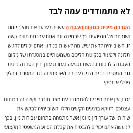
לא מתמודדים עמה לבד
הטרדה מינית במקום העבודה
עשויה לערער את מהלך יומם
ושגרתם של הנפגעים. כך שבמידה וגם אתם עברתם חוויה קשה
זו, חשוב יהיה לדעת שיש מה לעשות בנידון. אתם יכולים להגיש
תלונה ולפעול בנקיטת הליכים משמעותיים במסגרתו של מקום
העבודה, לרבות בהגשת תביעה בעזרת עורך דין הטרדה מינית
נגד המטריד בבית הדין לעבודה ו/או פתיחה נגד המטריד בהליך
פלילי או נזיקי.
זכרו, אין אתם חייבים להתמודד עם מצב מורכב וקשה זה בכוחות
עצמכם. דווקא ברגעים הקשים הללו, חשוב יהיה לבקש את
שירותו של עורך דין מיומן אשר מתמחה בתחום עבירות מין. בכך
למעשה אתם יכולים להבטיח את קבלת הסיוע המשפטי המקצועי