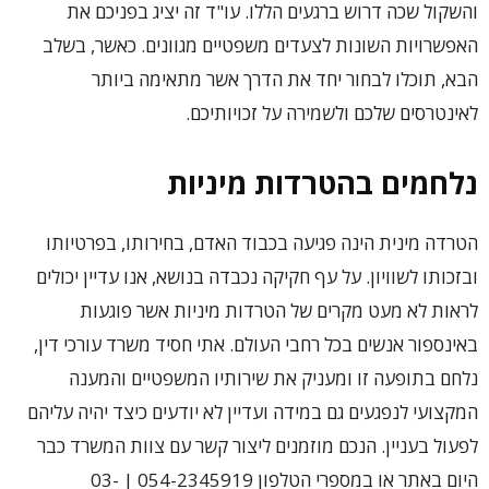
והשקול שכה דרוש ברגעים הללו. עו"ד זה יציג בפניכם את
האפשרויות השונות לצעדים משפטיים מגוונים. כאשר, בשלב
הבא, תוכלו לבחור יחד את הדרך אשר מתאימה ביותר
לאינטרסים שלכם ולשמירה על זכויותיכם.
נלחמים בהטרדות מיניות
הטרדה מינית הינה פגיעה בכבוד האדם, בחירותו, בפרטיותו
ובזכותו לשוויון. על עף חקיקה נכבדה בנושא, אנו עדיין יכולים
לראות לא מעט מקרים של הטרדות מיניות אשר פוגעות
באינספור אנשים בכל רחבי העולם. אתי חסיד משרד עורכי דין,
נלחם בתופעה זו ומעניק את שירותיו המשפטיים והמענה
המקצועי לנפגעים גם במידה ועדיין לא יודעים כיצד יהיה עליהם
לפעול בעניין. הנכם מוזמנים ליצור קשר עם צוות המשרד כבר
היום באתר או במספרי הטלפון 054-2345919 | 03-