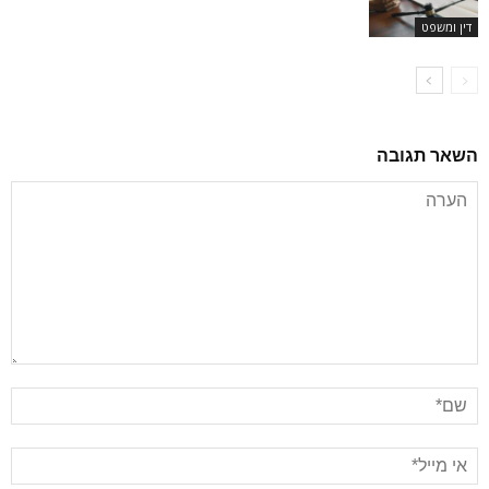
דין ומשפט
השאר תגובה