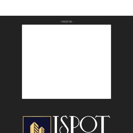
- פרסומת -