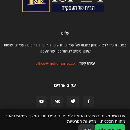
עלינו
במגזין תוכלו למצוא מגוון כתבות של עסקים חדשים וותיקים , מדריכים לעסקים, שיטות
שיווק, טיפים לניהול נכון של העסק.
יצירת קשר:
office@mekomonet.co.il
עקוב אחרינו
אנו משתמשים במידע בהתאם למדיניות הפרטיות. המשך שימוש באתר
מהווה הסכמה.
מדיניות הפרטיות
פרסום כתבות
תמיכה
הצהרת נגישות
פרסמו אצלנו
אני מאשר/ת
סגור