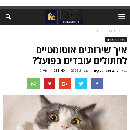
בית
זירת המומחים
זירת המומחים
איך שירותים אוטומטיים
לחתולים עובדים בפועל?
על ידי
כתב מגזין עסקים
-
ינואר 8, 2026
231
0