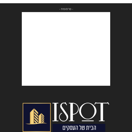
- פרסומת -