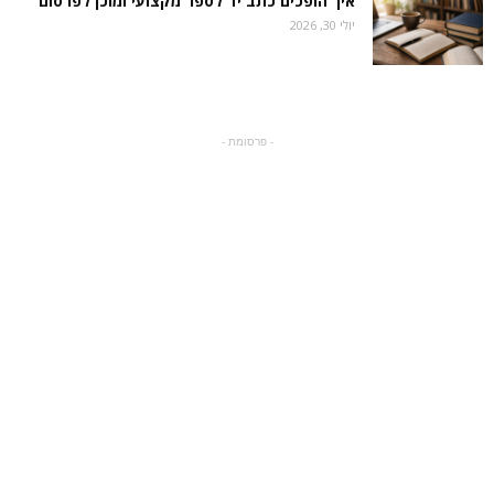
איך הופכים כתב יד לספר מקצועי ומוכן לפרסום
יולי 30, 2026
- פרסומת -