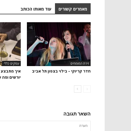
מאמרים קשורים
עוד מאותו הכותב
זירת המומחים
עסקים כללי
חדר קריוקי – בילוי בצפון תל אביב
איך מתבצע ת
יורשים ומה 
השאר תגובה