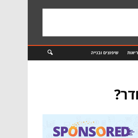
ריאות
שיפוצים ובנייה
דר?