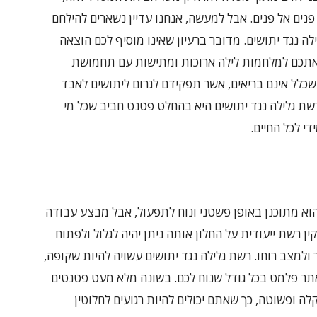
פנים אל פנים. אבל למעשה, אנחנו עדיין נשארים להילחם
לה נגד יתושים. מדובר ברעיון שאינו מוסיף לכם הוצאה
 אתכם למלחמות לילה ארוכות ומתישות עם תחמושת
כלל אינם בריאים, אשר תפקידם לגרום ליתושים לאבד
גלילה נגד יתושים היא בהחלט פטנט חביב שכל מי
י לכל החיים.
שהוא מתוכנן באופן פשטני ונוח לתפעול, אבל מבצע עבודה
ן רשת ייעודית על החלון אותה ניתן יהיה לגלול ולפתוח
ולמצב רוחו. רשת גלילה נגד יתושים עשויה להיות שקופה,
אתר פלמט בכל גודל שנוח לכם. בשונה מלא מעט פטנטים
 ופשוטה, כך שאתם יכולים להיות רגועים לחלוטין