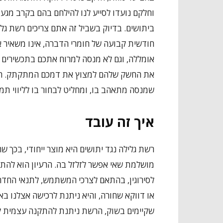
וחלקם נועדו לסייע לנו להילחם בהם בקרב מגע 
ביתושים. בדיוק בשביל זה אתם צריכים רשת גלי
חודשית קבועה של חומרי הדברה, אינו משאיר
אומללה, וגם לא מנסה למרוח אתכם בתכשירים ש
את החשק שלהם למצוץ את דמכם המתקתק. רשת 
שמנסה מתאהב בו, ומחליט לבחור בו לליווי תמיד
איך זה עובד
רשת גלילה נגד יתושים היא מוצר ייחודי, בכך 
מושלמת שאי אפשר לזלזל בה. הרעיון הוא להתקי
לסירוגין, בהתאם לצרכי המשתמש, לתנאי החדר 
או דווקא שחורה, והיא ניתנת לרכישה אצלנו ב
שקיימים בשוק, הרשת ניתנת להתקנה עצמית קלה