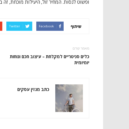
ופשוט לנסות. המחיר זול, היעילות מוכחת, זה
שיתוף
Twitter
Facebook
מאמר קודם
כלים סניטריים למקלחת – עיצוב חכם ונוחות
יומיומית
כתב מגזין עסקים