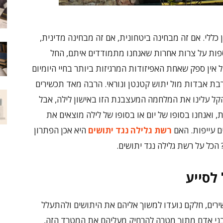
כללי. אם זה מבחינה ביטחונית, אם זה מבחינה מדינית,
ספות על צרות אחרות שאנחנו מתמודדים איתם, החל
ל אין ספק שאחת האפיזודות המרגיזות ביותר בחיי היומיום
בת אבדות מול יתוש קטנטן ונוראי. הרבה מאד תכשירים
קל עלינו את המלחמה המעצבנת הזו באישון לילה, אבל
, ואנחנו בסופו של יום או בסופו של לילה מוצאים את
ם עייפות. האם
רשת גלילה נגד יתושים
היא אכן הפתרון
הכל על רשת גלילה נגד יתושים.
 לסייע
שירים, חלקם נועדו למשוך אליהם את היתושים ולהתעלל
בני אדם מתוך מטרה להרחיק מעליהם את המטרד הזה,