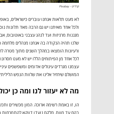
קרדיט - Pixabay
לא מעט תלאות אנחנו עוברים כישראלים, באופן 
ולכל אחד מאיתנו יש גם הרבה מאד תלונות נו
מגננות מרגיזות ועד לנהג עצבני באוטובוס, אב
שלנו תהיה הנקודה בה אנחנו מנהלים מלחמה ר
ורעיונות הומצאו במהלך השנים מתוך מטרה לה
לכל אחד מן הפיתוחים הללו יש לא מעט חסרונות
עצמנו מגרדים עיגולים אדומים ומשפשפים עיניי
המושלם שיחזיר אלינו את שלוות הנפש הלילית? 
מה לא יעזור לנו ומה כן יכול
הו, זו באמת רשימה ארוכה. המון מכשירים ותכ
בהם עד מוות, חלקם נועדו דווקא להתמרחות 