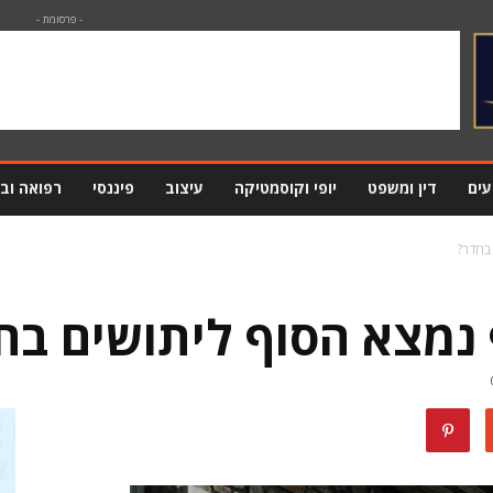
- פרסומת -
עים
דין ומשפט
יופי וקוסמטיקה
עיצוב
פיננסי
רפואה וב
בחדר?
 נמצא הסוף ליתושים בח