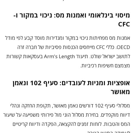
מיסוי בינלאומי ואמנות מס: ניכוי במקור ו-
CFC
אמנות מס מפחיתות ניכוי במקור ומגדירות מוסד קבע לפי מודל
OECD. כללי CFC מייחסים הכנסות פסיביות של חברה זרה
לתושב ישראל שולט. תיעוד Arm's Length בעסקאות קשורות
מצמצם חשיפות רכיביות.
אופציות ומניות לעובדים: סעיף 102 ונאמן
מאושר
מסלולי סעיף 102 דורשים נאמן מאושר, תקופת החזקה ונהלי
דיווח מוקפדים. בחירת מסלול הוני מול פירותי משפיעה על שיעור
המס והטבות. לוחות זמנים להקצאה, הפקדה ודיווח קריטיים