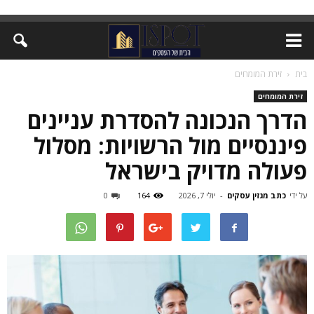
בית
זירת המומחים
זירת המומחים
הדרך הנכונה להסדרת עניינים
פיננסיים מול הרשויות: מסלול
פעולה מדויק בישראל
על ידי
כתב מגזין עסקים
-
יולי 7, 2026
164
0