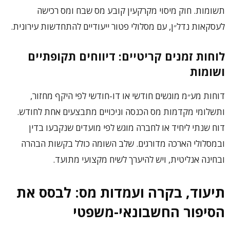
תשומות. חוק מיסוי מקרקעין קובע מס שבח ומס רכישה
לעסקאות נדל״ן, עם מסלולי פטור ייעודיים להתחדשות עירונית.
לוחות זמנים קריטיים: דיווחים תקופתיים
ושומות
דוחות מע״מ מוגשים חודשי או דו-חודשי לפי היקף מחזור,
ותשלומי מקדמות מס הכנסה וניכויים מתבצעים אחת לחודש.
דוח שנתי ליחיד או לחברה מוגש לפי מועדים שנקבעו בדין
ובמסלולי הארכה מדורגים. שלב השומה כולל בקשות הבהרה
ובחינה אנליטית, ויש להיערך לשיח מקצועי מתועד.
תיעוד, בקרה ועמדות מס: לבסס את
הסיפור החשבונאי-משפטי