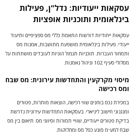
עסקאות ייעודיות: נדל"ן, פעילות
בינלאומית ותוכניות אופציות
עסקאות ייחודיות דורשות התאמת כללי מס ספציפיים ותיעוד
ייעודי. פעילות בינלאומית מושפעת מתושבות, אמנות מס
ותמחור העברות. תוכניות תגמול הוניות לעובדים מושתתות על
מסלולי סעיף 102 וניהול נאמנות.
מיסוי מקרקעין והתחדשות עירונית: מס שבח
ומס רכישה
במכירת נכס בוחנים שווי רכישה, הוצאות מותרות, פטורים
ומנגנוני חישוב ליניארי. בעסקאות התחדשות עירונית נדרשת
בדיקת פטורים ייעודיים, שוויי תמורות וסיווגי מס. תיאום בין מס
שבח למע״מ מונע כפל מס ומחלוקות.