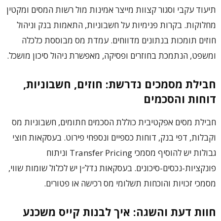
תיעוד עקבי וסגור קצוות מייצר אמינות מול רשות המסים ומקטין
מחלוקות. בקרות פנימיות על חשבוניות, התאמות בנק וניהול
חוזים תומכות בנתונים מדווחים. עמדת מס מבוססת כלכלה
ומשפט, הנתמכת בחוזרים ופסיקה, מאפשרת ניהול סיכון מושכל.
חבילת מסמכים נדרשת: חוזים, חשבוניות,
דוחות והסכמים
חבילת מסים אפקטיבית כוללת הסכמים חתומים, חשבוניות מס
וקבלות, דפי בנק, דוחות כספיים ונספחי פירוט. בעסקאות חוצי
גבולות יש להוסיף מסמכי Transfer Pricing וניתוח
פונקציות-נכסים-סיכונים. בעסקאות נדל״ן יש לכלול שומות שווי,
מסמכי זכויות והוכחות תשלומי מס רכישה או פטורים.
חוות דעת והשגה: איך לבנות קייס משכנע