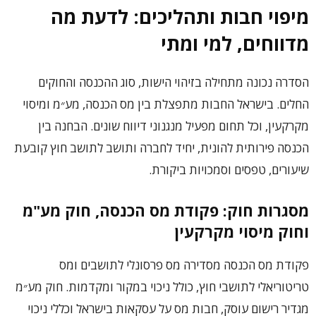
מיפוי חבות ותהליכים: לדעת מה
מדווחים, למי ומתי
הסדרה נכונה מתחילה בזיהוי הישות, סוג ההכנסה והחוקים
החלים. בישראל החבות מתפצלת בין מס הכנסה, מע״מ ומיסוי
מקרקעין, וכל תחום מפעיל מנגנוני דיווח שונים. הבחנה בין
הכנסה פירותית להונית, יחיד לחברה ותושב לתושב חוץ קובעת
שיעורים, טפסים וסמכויות ביקורת.
מסגרות חוק: פקודת מס הכנסה, חוק מע"מ
וחוק מיסוי מקרקעין
פקודת מס הכנסה מסדירה מס פרסונלי לתושבים ומס
טריטוריאלי לתושבי חוץ, כולל ניכוי במקור ומקדמות. חוק מע״מ
מגדיר רישום עוסק, חבות מס על עסקאות בישראל וכללי ניכוי