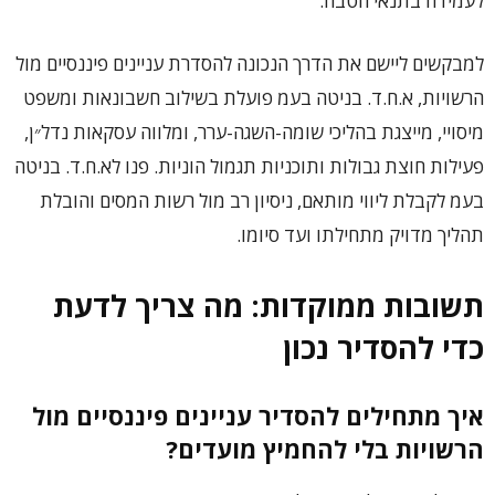
לעמידה בתנאי הטבה.
למבקשים ליישם את הדרך הנכונה להסדרת עניינים פיננסיים מול
הרשויות, א.ח.ד. בניטה בעמ פועלת בשילוב חשבונאות ומשפט
מיסויי, מייצגת בהליכי שומה-השגה-ערר, ומלווה עסקאות נדל״ן,
פעילות חוצת גבולות ותוכניות תגמול הוניות. פנו לא.ח.ד. בניטה
בעמ לקבלת ליווי מותאם, ניסיון רב מול רשות המסים והובלת
תהליך מדויק מתחילתו ועד סיומו.
תשובות ממוקדות: מה צריך לדעת
כדי להסדיר נכון
איך מתחילים להסדיר עניינים פיננסיים מול
הרשויות בלי להחמיץ מועדים?