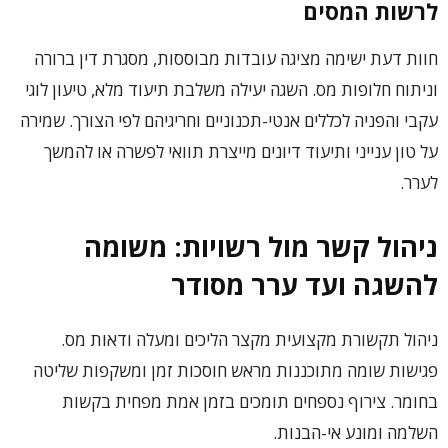
לרשות המסים
חוות דעת ישימה מציגה עובדות מבוססות, מסגרת דין ברורה
וניתוח חלופות מס. השגה יעילה משלבת תיעוד מלא, טיעון לוגי
עקבי והפניה לכללים אנטי-תכנוניים וחריגיהם לפי הצורך. שמירה
על טון ענייני ותיעוד דיונים מייצרת תוואי לפשרה או להמשך
לערר.
ניהול קשר מול רשויות: משומה
להשגה ועד ערר מסודר
ניהול תקשורת מקצועית מקצר הליכים ומעלה ודאות מס.
פגישות שומה מתוכננות מראש חוסכות זמן ומשקפות שליטה
בחומר. צירוף נספחים תומכים בזמן אמת מפחית בקשות
השלמה ומונע אי-הבנות.