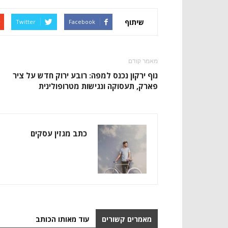
שיתוף
Twitter
Facebook
מאמר קודם
נוף ירקון נכנס למפה: רובע ירוק חדש על ציר
פארק, תעסוקה ונגישות מטרופולינית
כתב מגזין עסקים
מאמרים קשורים
עוד מאותו הכותב