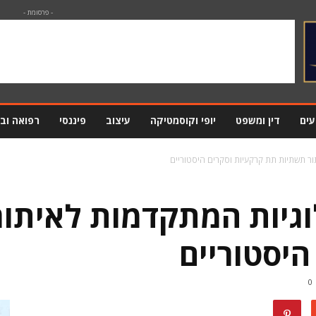
- פרסומת -
עים
דין ומשפט
יופי וקוסמטיקה
עיצוב
פיננסי
רפואה וב
ור תשתיות תת קרקעיות וסקרים היסטוריים
וגיות המתקדמות לאיתו
היסטוריים
0