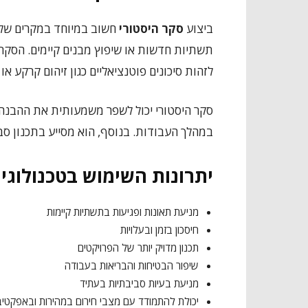
ביצוע
סקר היסטורי
חשוב במיוחד במקרים של פ
תשתיות חדשות או שיפוץ מבנים קיימים. הסק
לזהות סיכונים פוטנציאליים כגון זיהום קרקע א
סקר היסטורי יכול לשפר משמעותית את ההבנה 
במהלך העבודות. בנוסף, הוא מסייע בתכנון ס
יתרונות השימוש בטכנולוגי
מניעת תאונות ופגיעות בתשתיות קיימות
חיסכון בזמן ובעלויות
תכנון מדויק יותר של הפרויקטים
שיפור הבטיחות והבריאות בעבודה
מניעת בעיות סביבתיות בעתיד
יכולת להתמודד עם מצבי חירום במהירות ובאפקטיב