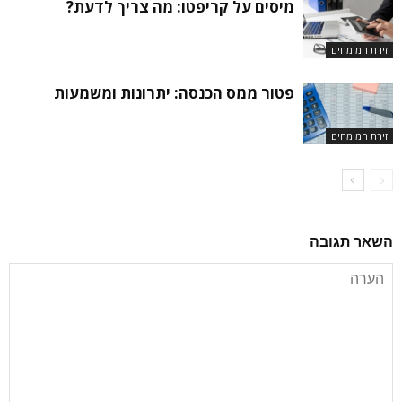
מיסים על קריפטו: מה צריך לדעת?
זירת המומחים
פטור ממס הכנסה: יתרונות ומשמעות
זירת המומחים
השאר תגובה