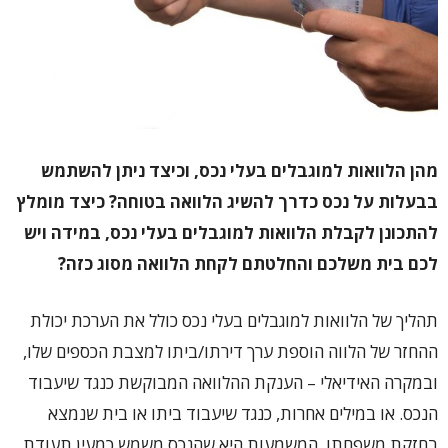
מהן הלוואות למוגבלים בעלי נכס, וכיצד ניתן להשתמש
בבעלות על נכס כדרך להשיג הלוואה בטוחה? כיצד מומלץ
להתכונן לקבלת הלוואות למוגבלים בעלי נכס, במידה ויש
לכם בית משלכם והחלטתם לקחת הלוואה מסוג כזה?
תהליך של הלוואות למוגבלים בעלי נכס כולל את הערכת יכולת
ההחזר של הלווה הוספת ערך דירתו/ביתו למצבת הכספים שלו,
ובמקרה האידיאלי – הענקת ההלוואה המבוקשת כנגד שיעבוד
הנכס. או במילים אחרות, כנגד שיעבוד ביתו או בית שנמצא
בחזקת משפחתו. המשמעות היא שהנכס משמש כמעין תעודת