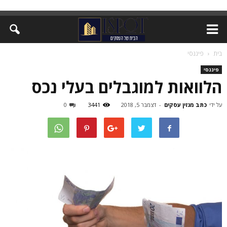
בית
פיננסי
פיננסי
הלוואות למוגבלים בעלי נכס
על ידי
כתב מגזין עסקים
-
דצמבר 5, 2018
3441
0