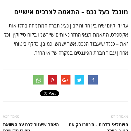
מוגבל בעל נכס – התאמה לצרכים אישיים
על ידי קיום שיח בין הלווה לבין נציג חברה המתמחה בהלוואות
אקספרס, התאמת תנאי החזר נאותים שיירשמו בלוח סילוקין, וכל
זאת – כנגד שיעבוד הנכס, אשר ישמש, כמובן, כקלף ביטוחי
אחרון עבור חברת הפיננסים במקרה של אי החזר.
מאמר קודם
מאמר הבא
חשמלאי בדרום – תבחרו רק את
האתר שיעזור לכם עם השוואת
הטוב ביותר
מחירי תקשורת