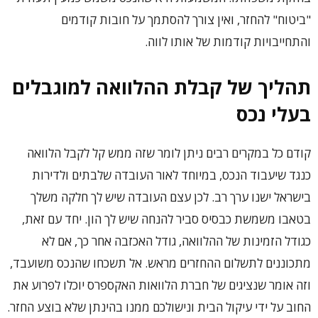
"ביטוח" להחזר, ואין צורך להסתמך על חובות קודמים
והתחייבויות קודמות של אותו לווה.
תהליך של קבלת ההלוואה למוגבלים
בעלי נכס
קודם כל במקרים רבים ניתן לומר שזה ממש קל לקבל הלוואה
כנגד שיעבוד הנכס, במיוחד לאור העובדה שלבתים ולדירות
בישראל ישנו ערך רב. לכן עצם העובדה שיש לך חלקה משלך
בטאבו משמשת כבסיס סביר להנחה שיש לך הון. יחד עם זאת,
כגודל הזמינות של ההלוואה, גודל האכזבה אחר כך, אם לא
מתכוננים לתשלום ההחזרים מראש. אל תשכחו שהנכס משועבד,
וזה אומר שנציגים של חברת הלוואות האקספרס יוכלו לפרוע את
החוב על ידי עיקול הבית ונישולכם ממנו בהינתן שלא בוצע החזר.