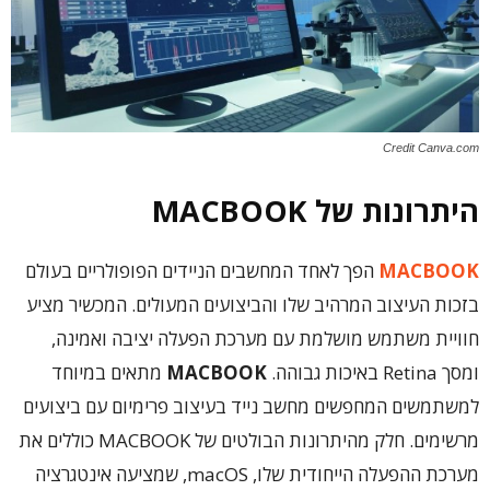
Credit Canva.com
היתרונות של MACBOOK
MACBOOK
הפך לאחד המחשבים הניידים הפופולריים בעולם
בזכות העיצוב המרהיב שלו והביצועים המעולים. המכשיר מציע
חוויית משתמש מושלמת עם מערכת הפעלה יציבה ואמינה,
ומסך Retina באיכות גבוהה.
MACBOOK
מתאים במיוחד
למשתמשים המחפשים מחשב נייד בעיצוב פרימיום עם ביצועים
מרשימים. חלק מהיתרונות הבולטים של MACBOOK כוללים את
מערכת ההפעלה הייחודית שלו, macOS, שמציעה אינטגרציה