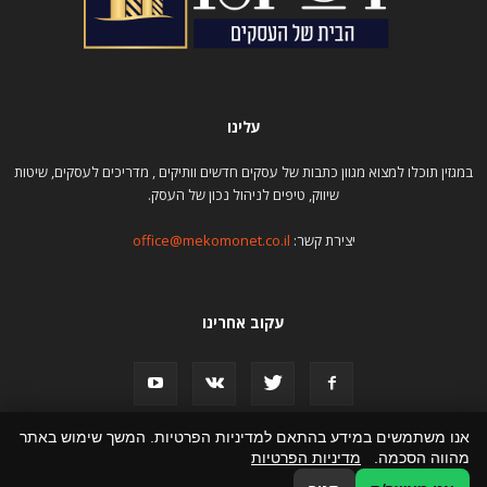
עלינו
במגזין תוכלו למצוא מגוון כתבות של עסקים חדשים וותיקים , מדריכים לעסקים, שיטות
שיווק, טיפים לניהול נכון של העסק.
יצירת קשר:
office@mekomonet.co.il
עקוב אחרינו
אנו משתמשים במידע בהתאם למדיניות הפרטיות. המשך שימוש באתר
מהווה הסכמה.
מדיניות הפרטיות
פרסום כתבות
תמיכה
הצהרת נגישות
פרסמו אצלנו