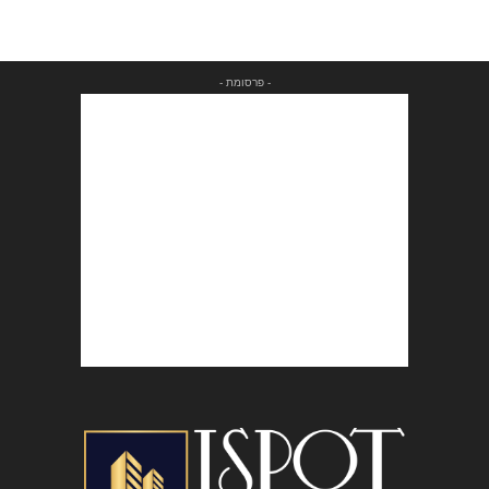
- פרסומת -