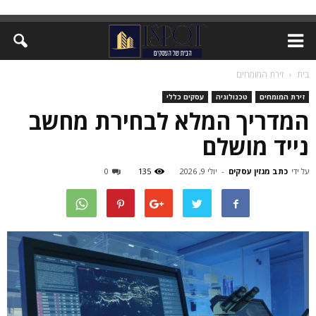
בית
זירת המומחים
זירת המומחים
טכנולוגיה
עסקים כללי
המדריך המלא לבחירת מחשב
נייד מושלם
על ידי
כתב מגזין עסקים
-
יולי 9, 2026
135
0