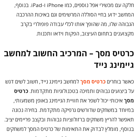
חלקה עם מכשירי אפל נוספים, כמו iPhone ו-iPad. בנוסף,
המחשב ידוע בחיי הסוללה המרשימים וגם באיכות ההרכבה
הגבוהה שלו, מה שהופך אותו לכלי עבודה פופולרי בקרב
מקצוענים בתחום העיצוב, הפקות וידאו ותכנות.
כרטיס מסך – המרכיב החשוב למחשב
גיימינג נייד
כאשר בוחרים
כרטיס מסך
למחשב גיימינג נייד, חשוב לשים דגש
על ביצועים גבוהים ותמיכה בטכנולוגיות מתקדמות.
כרטיס
מסך
איכותי יכול לשפר את חוויית הגיימינג באופן משמעותי,
במיוחד במשחקים שדורשים גרפיקה מתקדמת. בחירה נכונה
תאפשר להריץ משחקים ברזולוציות גבוהות ובקצב פריימים יציב.
בנוסף, מומלץ לבדוק את התאימות של כרטיס המסך למשחקים