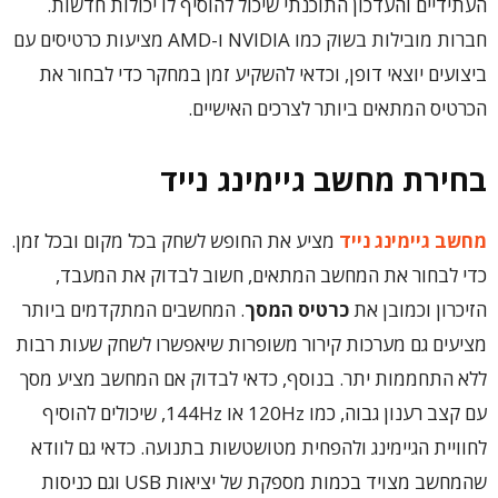
העתידיים והעדכון התוכנתי שיכול להוסיף לו יכולות חדשות.
חברות מובילות בשוק כמו NVIDIA ו-AMD מציעות כרטיסים עם
ביצועים יוצאי דופן, וכדאי להשקיע זמן במחקר כדי לבחור את
הכרטיס המתאים ביותר לצרכים האישיים.
בחירת מחשב גיימינג נייד
מחשב גיימינג נייד
מציע את החופש לשחק בכל מקום ובכל זמן.
כדי לבחור את המחשב המתאים, חשוב לבדוק את המעבד,
הזיכרון וכמובן את
כרטיס המסך
. המחשבים המתקדמים ביותר
מציעים גם מערכות קירור משופרות שיאפשרו לשחק שעות רבות
ללא התחממות יתר. בנוסף, כדאי לבדוק אם המחשב מציע מסך
עם קצב רענון גבוה, כמו 120Hz או 144Hz, שיכולים להוסיף
לחוויית הגיימינג ולהפחית מטושטשות בתנועה. כדאי גם לוודא
שהמחשב מצויד בכמות מספקת של יציאות USB וגם כניסות