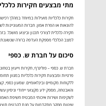
מתי מבצעים חקירות כלכלי
חקירות כלכליות מועילות במיוחד במהלך רכישו
להונאות או הפרת אמון. חברות המעוניינות לשק
חקירה כלכלית לצורכי תכנון וביצוע מושכל. ב
למצב הכלכלי מספקת העדפה ברורה שנשענת על
סיכום על חברת ש. כספי
חברת ש. כספי – פוליגרף, חקירות וייעוץ בטחו
פרטיות ומבצעת חקירות כלכליות במגוון תחומים
ללקוחות מקומיים ובינלאומיים. שמעון כספי, ק
והאבטחה, מספק ידע מקצועי ייחודי וניסיון עש
לשקיפות ושירות איכותי המבטיח חשיפת האמת
שיטות מחקר מתקדמות על מנת להבטיח תוצאו