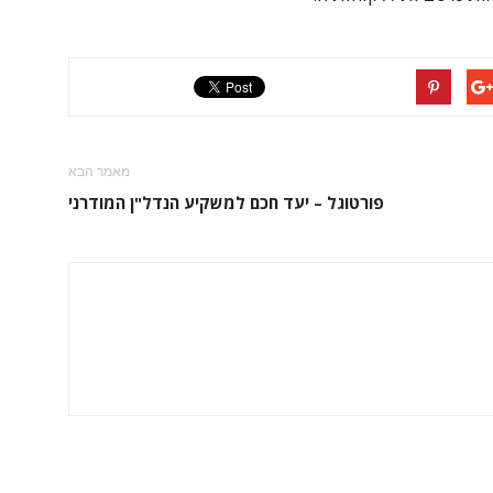
מאמר הבא
פורטוגל – יעד חכם למשקיע הנדל"ן המודרני