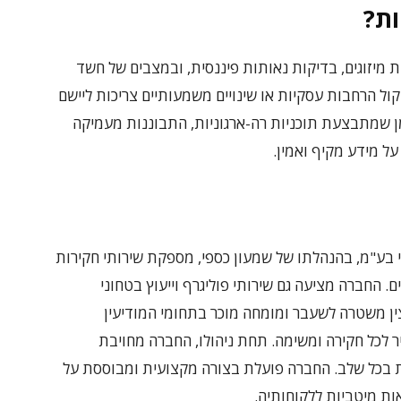
ות?
ת מיזוגים, בדיקות נאותות פיננסית, ובמצבים של חשד
ול הרחבות עסקיות או שינויים משמעותיים צריכות ליישם
זמן שמתבצעת תוכניות רה-ארגוניות, התבוננות מעמיקה
 מידע מקיף ואמין.
ני בע"מ, בהנהלתו של שמעון כספי, מספקת שירותי חקירות
. החברה מציעה גם שירותי פוליגרף וייעוץ בטחוני
צין משטרה לשעבר ומומחה מוכר בתחומי המודיעין
יר לכל חקירה ומשימה. תחת ניהולו, החברה מחויבת
 בכל שלב. החברה פועלת בצורה מקצועית ומבוססת על
ת מיטביות ללקוחותיה.