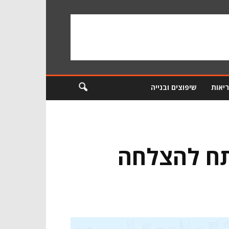
ריאות
שיפוצים ובנייה
תח להצלחה