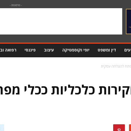
- פרסומת -
עים
דין ומשפט
יופי וקוסמטיקה
עיצוב
פיננסי
רפואה וב
מפתח להצלחה עסקית
ירות כלכליות ככלי מפ