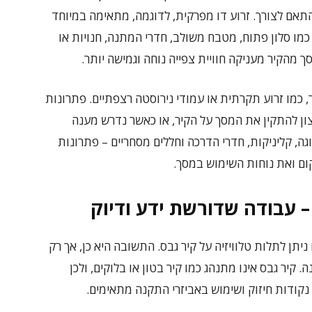
תאם לצורך. זרוע דו מפרקית, לדוגמה, מתאימה במיוחד
 כמו סלון פתוח, מטבח משולב, חדרי המתנה, חנויות או
 מהקיר מעניקה חוויית צפייה נוחה וגמישה יותר.
 כמו זרוע תקרתית או עמודי נירוסטה רצפתיים. פתרונות
ון להתקין את המסך על הקיר, או כאשר נדרש מענה
וגה, קליניקות, חדרי הדרכה וחללים מסחריים – פתרונות
ום ואת נוחות השימוש במסך.
 – עבודה שדורשת ידע ודיוק
ן לתלות טלוויזיה על קיר גבס. התשובה היא כן, אך רק
יר גבס אינו מתנהג כמו קיר בטון או בלוקים, ולכן
נקודות חיזוק ושימוש באביזרי התקנה מתאימים.