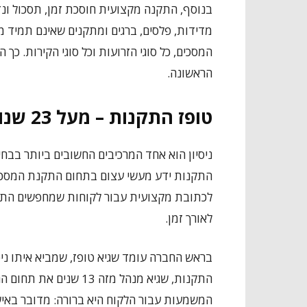
בנוסף, התקנה מקצועית חוסכת זמן, תסכול ונז
מדידות, פלסים, ברגים ומתקנים שאינם תמיד מת
המסכים, כל סוגי הזרועות וכל סוגי הקירות. כך
הראשונה.
טופז התקנות – מעל 23 שנות ניסיון בתליית טלוויזיות
התקנות ידע מעשי עצום בתחום התקנת המסכים,
לכתובת מקצועית עבור לקוחות שמחפשים התקנ
לאורך זמן.
בראש החברה עומד שגיא טופז, שמביא איתו ניס
המשמעות עבור הלקוח היא ברורה: מדובר באיש 