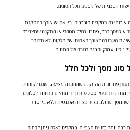
ישות הטכניות של מסכים מכל הסוגים.
יכותי גם במקרים מורכבים. בין אם יש צורך בהתקנת
זרוע למסך כבד, פתרון לחלל מסחרי או התקנה שמצריכה
שיטת העבודה לצורך האמיתי של הלקוח. לא מדובר
 ניסיון עמוק והבנה רחבה של התחום.
ל סוג מסך ולכל חלל
מגוון פתרונות ההתקנה שהחברה מציעה. ישנם לקוחות
מודרני ומינימליסטי. פתרון זה מתאים במיוחד לסלונים,
 שהמסך ישתלב בקיר בצורה אלגנטית וללא בליטות
בה יותר בזווית הצפייה. במקרים כאלה ניתן לבחור