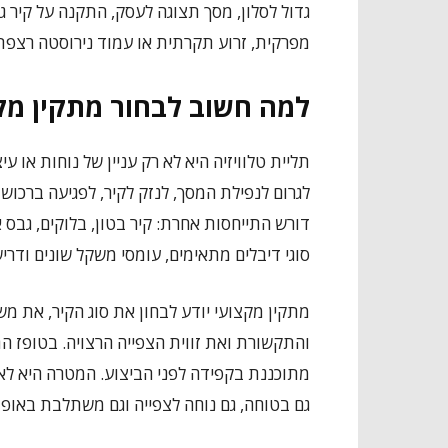
גדול לסלון, מסך תצוגה לעסק, התקנה על קיר ג
מפרקית, זרוע תקרתית או עמוד נירוסטה רצפתי
למה חשוב לבחור מתקין מקצ
תליית טלוויזיה היא לא רק עניין של נוחות או 
לגרום לנפילת המסך, לנזק לקיר, לפגיעה ברכוש 
דורש התייחסות אחרת: קיר בטון, בלוקים, גבס 
סוגי דיבלים מתאימים, עומסי משקל שונים ודרי
מתקין מקצועי יודע לבחון את סוג הקיר, את מש
והתקשורת ואת זווית הצפייה הרצויה. בטופז הת
מתוכננת בקפידה לפני הביצוע. המטרה היא לא
גם בטוחה, גם נוחה לצפייה וגם משתלבת באופן