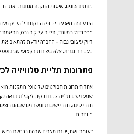
מותגים שונים, שיטות התקנה מגוונות ואת הדר
הידע הזה מאפשר לטופז התקנות להעניק מענה א
מסך גדול במיוחד, תלייה על קיר גבס, התאמת 
דיוק עיצובי גבוה – החברה יודעת להתאים את 
בעבודה גנרית, אלא בשירות מקצועי שמבוסס על
פתרונות תליית טלוויזיה לכ
אחד היתרונות הבולטים של טופז התקנות הוא 
שמעדיפים תלייה צמודת קיר, לקבלת מראה נקי, 
חדרי שינה, חדרי ישיבות ומשרדים שבהם רוצים
מיותרות.
לעומת זאת, ישנם מצבים שבהם נדרשת גמישות ר