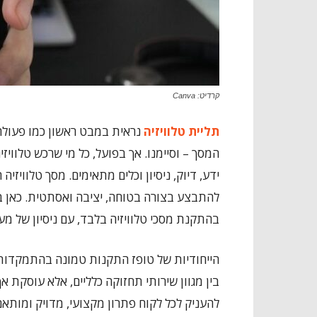
קרדיט: Canva
תליית טלוויזיה
נראית במבט ראשון כמו פעולה 
המסך – וסיימנו. אך בפועל, כל מי שרכש טלוו
ידע, דיוק, ניסיון וכלים מתאימים. מסך טלוויזיה
להתבצע בצורה בטוחה, יציבה ואסתטית. כאן 
בהתקנת מסכי טלוויזיה בלבד, עם ניסיון של מעל 23 שנים בתחו
הייחודיות של טופז התקנות טמונה בהתמקדות 
בין מגוון שירותי תחזוקה כלליים, אלא עוסקת
להעניק לכל לקוח פתרון מקצועי, מדויק ומותאם