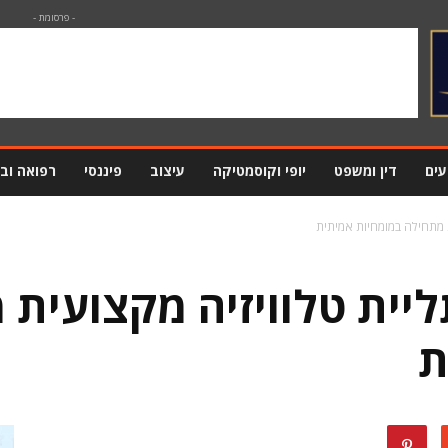
- פרסומת -
עים
דין ומשפט
יופי וקוסמטיקה
עיצוב
פיננסי
רפואה וב
ת מתחילה במומחיות אמיתית
ליית טלוויזיה מקצועית
ת