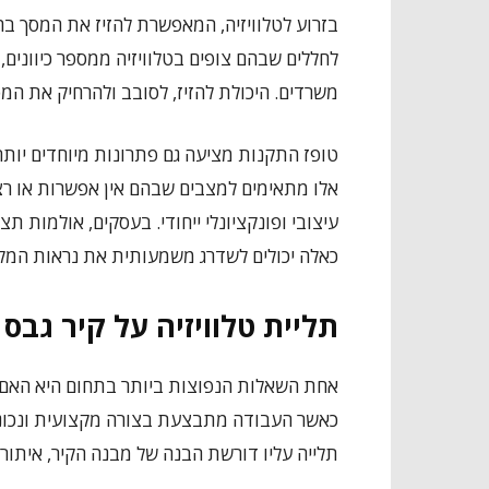
בזרוע לטלוויזיה, המאפשרת להזיז את המסך בה
לחללים שבהם צופים בטלוויזיה ממספר כיוונים,
משרדים. היכולת להזיז, לסובב ולהרחיק את המסך
טופז התקנות מציעה גם פתרונות מיוחדים יותר,
אלו מתאימים למצבים שבהם אין אפשרות או רצ
עיצובי ופונקציונלי ייחודי. בעסקים, אולמות תצ
כאלה יכולים לשדרג משמעותית את נראות המק
תליית טלוויזיה על קיר גבס
אחת השאלות הנפוצות ביותר בתחום היא האם נית
כאשר העבודה מתבצעת בצורה מקצועית ונכונה. ק
תלייה עליו דורשת הבנה של מבנה הקיר, איתור 