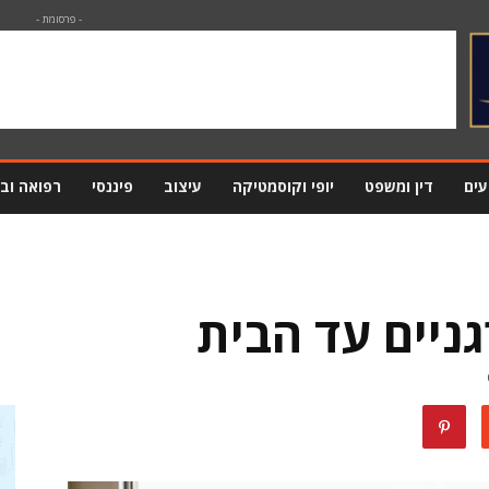
- פרסומת -
עים
דין ומשפט
יופי וקוסמטיקה
עיצוב
פיננסי
רפואה וב
גניים עד הבית