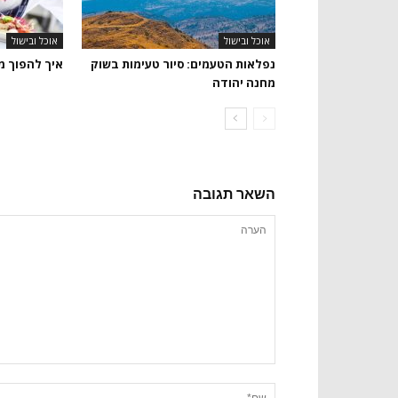
אוכל ובישול
אוכל ובישול
נפלאות הטעמים: סיור טעימות בשוק
איך להפוך מ
מחנה יהודה
השאר תגובה