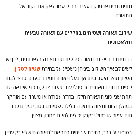
גוונים חמים או מרקם עשיר, מה שיעזור לאזן את הקור של
התאורה.
שילוב תאורה ושטיחים בחללים עם תאורה טבעית
ומלאכותית
בבתים רבים יש גם תאורה טבעית וגם תאורה מלאכותית, לכן יש
לשים לב איך השילוב ביניהן משפיע על בחירת
שטיח לסלון
:
הסלון מואר היטב ביום אך בעל תאורה חמימה בערב, כדאי לבחור
שטיח בגוונים מאוזנים (ניטרלי עם נגיעות צבע) בכדי שייראה טוב
תחת שני סוגי התאורה הללו. בחדר עבודה או משרד עם אור קר
במהלך היום ותאורה חמימה בלילה, שטיחים בגווני ביניים כמו
חום-אפור או כחול-ירקרק יכולים להיות פתרון מצוין.
בסופו של דבר, בחירת שטיחים בהתאם לתאורה היא לא רק עניין