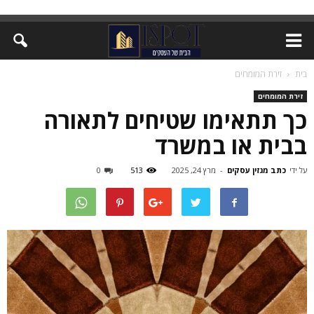
בית
זירת המומחים
זירת המומחים
כך תתאימו שטיחים לתאורה
בבית או במשרד
על ידי
כתב מגזין עסקים
-
מרץ 24, 2025
513
0