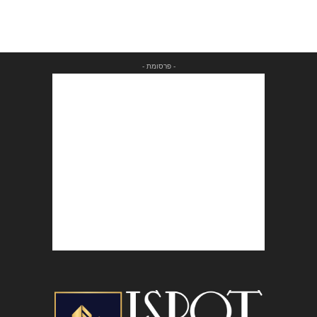
- פרסומת -