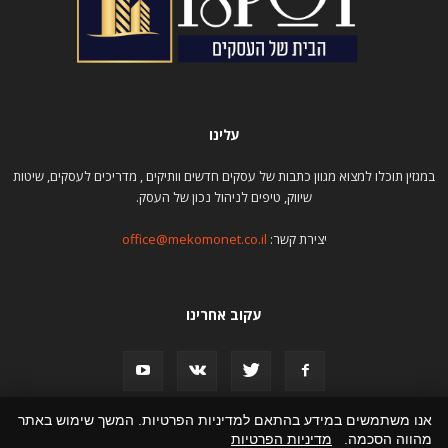
עלינו
במגזין תוכלו למצוא מגוון כתבות של עסקים חדשים וותיקים , מדריכים לעסקים, שיטות
שיווק, טיפים לניהול נכון של העסק.
יצירת קשר:
office@mekomonet.co.il
עקוב אחרינו
אנו משתמשים במידע בהתאם למדיניות הפרטיות. המשך שימוש באתר
מהווה הסכמה.
מדיניות הפרטיות
פרסום כתבות
תמיכה
הצהרת נגישות
פרסמו אצלנו