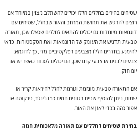
שטיחים בהירים בחללים הללו יכולים להשתלב מצוין במיוחד אם
רוצים להדגיש את תחושת המרחב והאור שבחלל, שטיחים עם
דוגמאות מיוחדות גם יכולים להתאים לחללים שכאלו שכן, תאורה
טבעית תדגיש את העומק של הדוגמאות ואת הטקסטורות. כדאי
להימנע בחדרים הללו מצבעים רפלקטיביים מדי, כך לדוגמא:
צבעים לבנים או צבעי קרם שכן, הם יכולים לסנוור כאשר יש אור
יום חזק.
אם התאורה טבעית מוגזמת וגורמת לחלל להיראות קריר או
שטוח, ניתן להוסיף שטיח בגוונים חמים כמו ג’ינג’ר, טרקוטה או
אפור כהה בכדי לאזן את האור.
בחירת שטיחים לחללים עם תאורה מלאכותית חמה