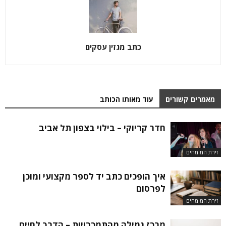
כתב מגזין עסקים
מאמרים קשורים
עוד מאותו הכותב
חדר קריוקי – בילוי בצפון תל אביב
זירת המומחים
איך הופכים כתב יד לספר מקצועי ומוכן
לפרסום
זירת המומחים
מרכז גמילה מהתמכרויות – הדרך לחיים