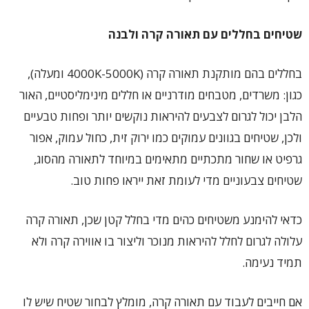
שטיחים בחללים עם תאורה קרה ולבנה
בחללים בהם מותקנת תאורה קרה (4000K-5000K ומעלה),
כגון: משרדים, מטבחים מודרניים או חללים מינימליסטיים, האור
הלבן יכול לגרום לצבעים להיראות נוקשים יותר ופחות טבעיים
ולכן, שטיחים בגוונים עמוקים כמו ירוק זית, כחול עמוק, אפור
גרפיט או שחור מתכתיים מתאימים במיוחד לתאורה מהסוג,
שטיחים צבעוניים מדי לעומת זאת ייראו פחות טוב.
כדאי להימנע משטיחים כהים מדי בחלל קטן שכן, תאורה קרה
עלולה לגרום לחלל להיראות מנוכר וליצור בו אווירה קרה ולא
תמיד נעימה.
אם חייבים לעבוד עם תאורה קרה, מומלץ לבחור שטיח שיש לו