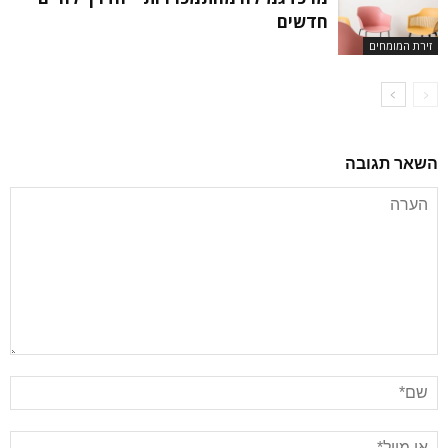
חדשים
זירת המומחים
השאר תגובה