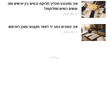
איך מתבצע תהליך חלוקת נכסים בין יורשים ומה
עושים כשיש מחלוקות?
יולי 30, 2026
איך הופכים כתב יד לספר מקצועי ומוכן לפרסום
יולי 30, 2026
- פרסומת -