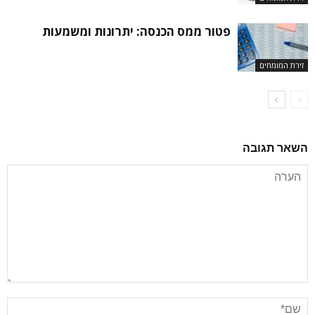
פטור ממס הכנסה: יתרונות ומשמעות
זירת המומחים
השאר תגובה