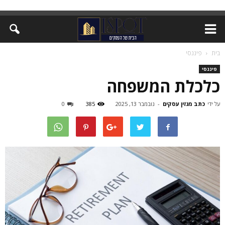
בית
פיננסי
פיננסי
כלכלת המשפחה
על ידי
כתב מגזין עסקים
-
נובמבר 13, 2025
385
0