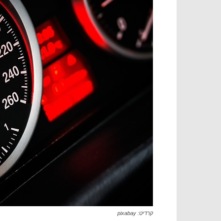
קרדיט: pixabay