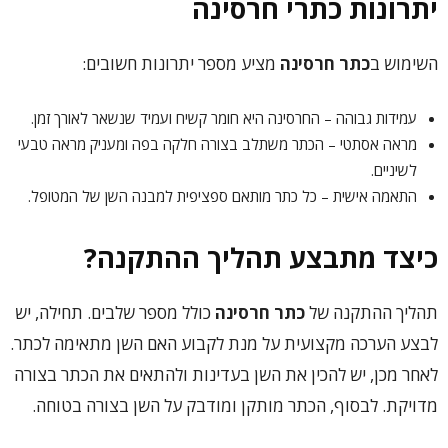
יתרונות כתרי חרסינה
השימוש ב
כתר חרסינה
מציע מספר יתרונות חשובים:
עמידות גבוהה – החרסינה היא חומר קשיח ועמיד שנשאר לאורך זמן.
מראה אסתטי – הכתר משתלב בצורה חלקה בפה ומעניק מראה טבעי
לשיניים.
התאמה אישית – כל כתר מותאם ספציפית למבנה השן של המטופל.
כיצד מתבצע תהליך ההתקנה?
תהליך ההתקנה של
כתר חרסינה
כולל מספר שלבים. תחילה, יש
לבצע הערכה מקצועית על מנת לקבוע האם השן מתאימה לכתר.
לאחר מכן, יש להכין את השן בעדינות ולהתאים את הכתר בצורה
מדויקת. לבסוף, הכתר מותקן ומודבק על השן בצורה בטוחה.