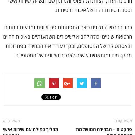
חרסינה ועוד. הצוות המקצועי והמיומן שם דגש על שירות אישי
וסטנדרטים גבוהים של איכות ובטיחות.
כתר החרסינה מדגים כיצד התפתחות טכנולוגית ומדעית בתחום
הרפואת שיניים יכולה להביא לשיפורים משמעותיים באיכות החיים
ובאסתטיקה של המטופלים, ובכך לעודד את הבחירה בפתרונות
מתקדמים ומותאמים אישית לצרכים השונים של המטופלים.
מאמר קודם
מאמר הבא
פרקטים – הבחירה המושלמת
תהליך גמילה עם שירות אישי