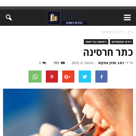
בית
זירת המומחים
זירת המומחים
רפואה ובריאות
כתר חרסינה
על ידי
כתב מגזין עסקים
-
נובמבר 6, 2025
393
0