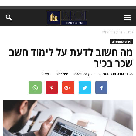
בית
זירת המומחים
זירת המומחים
מה חשוב לדעת על לימוד חשב
שכר בכיר
על ידי
כתב מגזין עסקים
-
מרץ 28, 2024
727
0