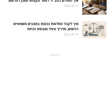
איך הופכים כתב יד לספר מקצועי ומוכן לפרסום
יולי 30, 2026
איך לקבל החלטות נכונות במצבים משפטיים
רגישים, מדריך פעיל ומבוסס זכויות
יולי 28, 2026
- פרסומת -