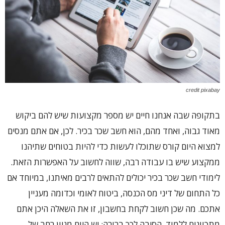
credit pixabay
בתקופה שבה אנחנו חיים יש מספר מקצועות שיש להם ביקוש
מאוד גבוה, ואחד מהם, הוא חשב שכר בכיר. לכן, אם אתם מנסים
למצוא היום קורס שתוכלו לעשות כדי להיות בטוחים שתיהנו
ממקצוע שיש בו עבודה רבה, שווה לחשוב על האפשרות הזאת.
לימודי חשב שכר בכיר יכולים להתאים לרבים מאיתנו, במיוחד אם
כל התחום של דיני מס הכנסה, ביטוח לאומי וכדומה מעניין
אתכם. מה שכן חשוב לקחת בחשבון, זו את השאלה היכן אתם
מתכוונים ללמוד. הסיבה לכך ברורה: יש היום מגוון רחב של