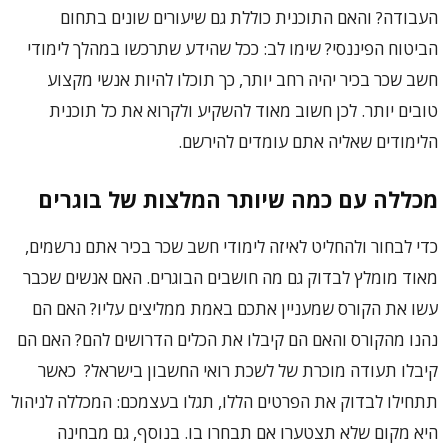
העבודה? והאם התוכנית כוללת גם שיעורים שונים בתחום
הביטוח הפיננסי? שימו לב: ככל שהידע שתרכשו במהלך לימודי
חשב שכר בכיר יהיה רחב יותר, כך תוכלו להיות אנשי מקצוע
טובים יותר. לכן חשוב מאוד להשקיע ולקרוא את כל תוכנית
הלימודים שאליה אתם עומדים להירשם.
מכללה עם כמה שיותר המלצות של בוגרים
כדי לבחור ולהחליט לאיזה לימודי חשב שכר בכיר אתם נרשמים,
מאוד מומלץ לבדוק גם מה חושבים הבוגרים. האם אנשים שכבר
עשו את הקורס שמעניין אתכם באמת ממליצים עליו? האם הם
נהנו מהקורס והאם הם קיבלו את הכלים הדרושים להם? האם הם
קיבלו תעודה מוכרת של לשכת רואי החשבון בישראל? כאשר
תתחילו לבדוק את הפרטים הללו, תגלו בעצמכם: המכללה לניהול
היא מקום שלא תצטערו אם תבחרו בו. בנוסף, גם מבחינה