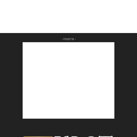
- פרסומת -