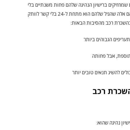
 שמחזיקים ברישיון הנהיגה שלהם פחות משנתיים בלי
קשר לגיל שלהם. לעומת זאת, "נהגים צעירים" הם אלה שהגיל שלהם הוא מתחת ל-24 בלי קשר לוותק
בהשכרת רכב מהסיבות הבאות:
עריפים הגבוהים ביותר
תוספת, אבל פחותה
ולים להשיג תנאים טובים יותר
השכרת רכב
יון נהיגה שהוא: