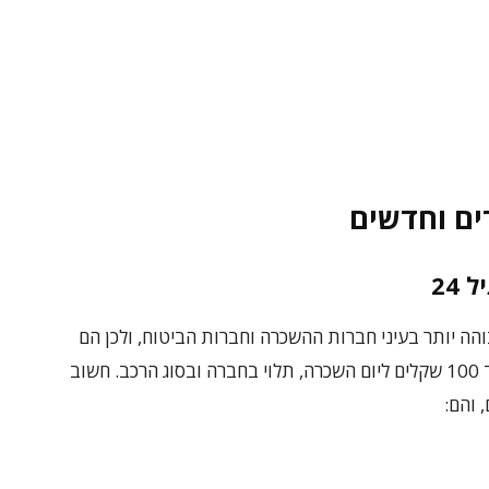
ים וחדשים
24
וצת סיכון גבוהה יותר בעיני חברות ההשכרה וחברות הביטוח, ולכן הם
משלמים תוספת תשלום שיכולה להגיע ל-50 עד 100 שקלים ליום השכרה, תלוי בחברה ובסוג הרכב. חשוב
 והם: