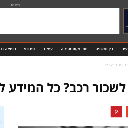
- פרסומת -
עים
דין ומשפט
יופי וקוסמטיקה
עיצוב
פיננסי
רפואה וב
לנהגים הצעירים
לשכור רכב? כל המידע ל