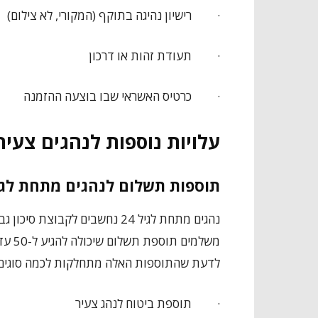
·
רישיון נהיגה בתוקף (המקורי, לא צילום)
·
תעודת זהות או דרכון
·
כרטיס האשראי שבו בוצעה ההזמנה
עלויות נוספות לנהגים צעיר
תוספות תשלום לנהגים מתחת לגיל 
נהגים מתחת לגיל 24 נחשבים לקב
לדעת שהתוספות האלה מתחלקות לכמה סוגים,
·
תוספת ביטוח לנהג צעיר