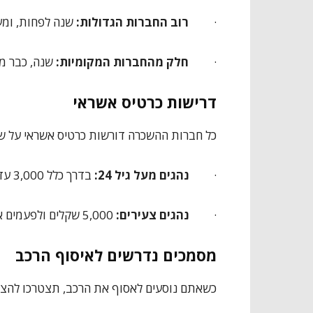
·
רוב
החברות
הגדולות:
שנה לפחות, ומעל 
·
חלק
מהחברות
המקומיות:
שנה, כבר מגיל
דרישות כרטיס אשראי
כל חברות ההשכרה דורשות כרטיס אשראי על שם 
·
נהגים
מעל
גיל
24:
בדרך כלל 3,000 עד 3,500 שקלים
·
נהגים
צעירים:
5,000 שקלים ולפעמים אפילו יותר
מסמכים נדרשים לאיסוף הרכב
כשאתם נוסעים לאסוף את הרכב, תצטרכו להצי