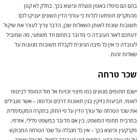
בהם הם טיפלו באופן מוצלח וכיוצא בכך. בחלק לא קטן
מהמקרים תופתעו לגלות כי עורכי הדין השונים יעניקו לכם
תשובות שונות לאותן השאלות שכן, הדבר צריך לעורר את שיקול
דעתכם לאור העובדה כי מדובר בתחום חד משמעי, מה שמוביל
לעובדה כי אין כל סיבה הגיונית לקבלת תשובות מגוונות על
שאלות זהות.
שכר טרחה
ישנם תחומים מגוונים כמו מיצוי זכויות אל מול המוסד לביטוח
לאומי, תביעות נזיקין בגין תאונות דרכים וכדומה – אשר מגבילים
את שכר הטרחה של עורך הדין על פי החוק בתקרה המקסימלית.
במרבית תחומי המשפט, בין אם מדובר במשפט פלילי, אזרחי,
מקרקעין וכיוצא בכך – אין כל מגבלה על שכר הטרחה המבוקש
על ידי עורך הדין. בתחום דיני העבודה למשל, מקובל ששכר