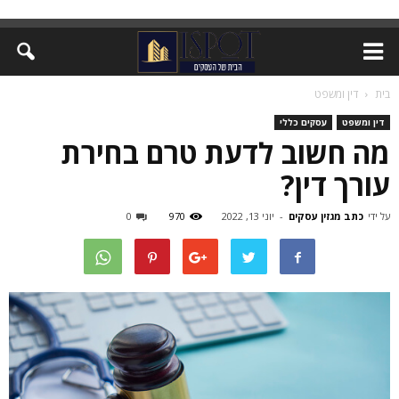
בית
דין ומשפט
דין ומשפט
עסקים כללי
מה חשוב לדעת טרם בחירת
עורך דין?
על ידי
כתב מגזין עסקים
-
יוני 13, 2022
970
0