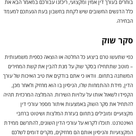
בוחרים בעורך דין אמין ומקצועי, ריכזנו עבורכם במאמר הבא את
כלל הדגשים החשובים שיש לקחת בחשבון בעת הגעתכם למעמד
הבחירה.
סקר שוק
כפי שתעשו טרם ביצוע כל החלטה או הוצאה כספית משמעותית
– מוטב שתתחילו בסקר שוק על מנת להבין את קשת המחירים
המשתנה בתחום. וודאו כי אתם בודקים את טיב האיכות של עורך
הדין, מידת ההתמחות שלו, הניסיון בו הוא מחזיק ולאחר מכן,
הקפידו לשאול אותו על עלויות השירות. ההמלצה המרכזית תהיה
להתחיל את סקר השוק באמצעות איתור מספר עורכי דין
מקצועיים ומובילים בתחום בעזרת המלצות ושיטוט ברחבי
האינטרנט. תוכלו לקרוא על עורכי הדין השונים, להתרשם ממידת
המקצועיות והניסיון אותם הם מחזיקים, מקרים דומים לשלכם