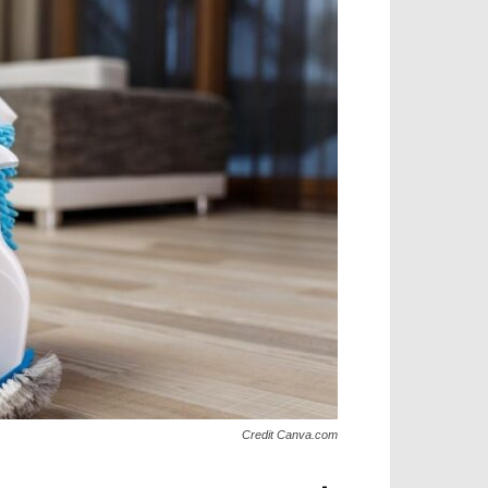
Credit Canva.com