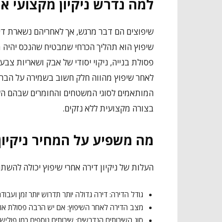
למה נדרש ניקיון מקצועי אח
שיפוצים הם דבר מרגש, אך לאחריהם נשארת דירה
שיפוץ הוא תהליך הכרחי שמבטיח שהנכס יהיה מו
פסולת בנייה, ניקוי יסודי של אבק ושאריות צבע
לאחר שיפוץ מהווה חלק חשוב בשמירה על הבריא
המותאמים לסוגי המשטחים והחומרים שבהם ה
בצורה מקצועית ללא נזקים.
מה משפיע על המחיר ניקיון
העלות של ניקיון דירה אחרי שיפוץ יכולה להשתנ
גודל הדירה: דירה גדולה יותר תדרוש יותר זמן ועבודה
מצב הדירה לאחר השיפוץ: אם יש הרבה פסולת או ל
סוג השירותים הנדרשים: שירותים נוספים כמו פוליש ל