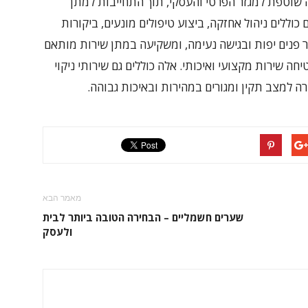
 שוטפת למגזר הפרטי והעסקי, תוך התחייבות למתן
כוללים ניהול אחזקה, ביצוע טיפולים מונעים, ביקורות
פנים יפות ובגישה נעימה, ומשקיעה במתן שירות מותאם
ניסיון, נויה מבטיחה שירות מקצועי ואיכותי. אלה כוללים גם שירותי ניקוי
ה למצב תקין ומגורים במהירות ובאיכות גבוהה.
מאמר הבא
שערים חשמליים – הבחירה הטובה ביותר לבית
ולעסק