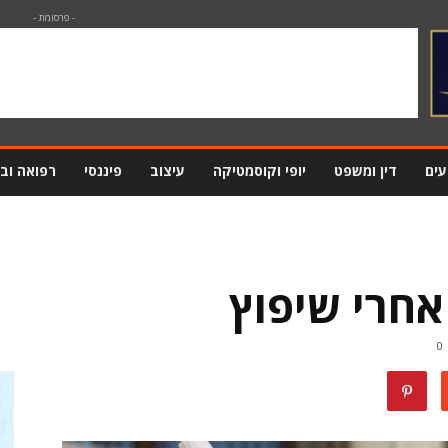
- פרסומת -
עים
דין ומשפט
יופי וקוסמטיקה
עיצוב
פיננסי
רפואה וב
 אחרי שיפוץ
0