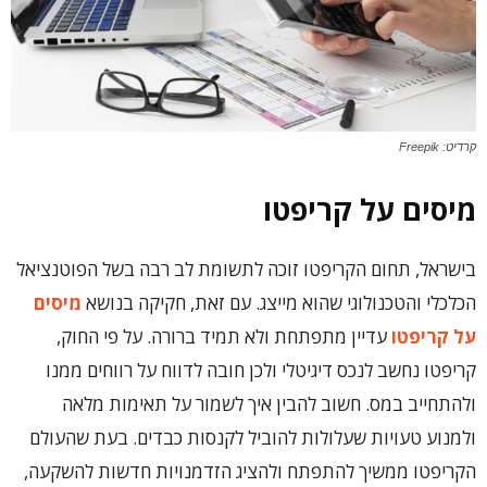
קרדיט: Freepik
מיסים על קריפטו
בישראל, תחום הקריפטו זוכה לתשומת לב רבה בשל הפוטנציאל
הכלכלי והטכנולוגי שהוא מייצג. עם זאת, חקיקה בנושא
מיסים
על קריפטו
עדיין מתפתחת ולא תמיד ברורה. על פי החוק,
קריפטו נחשב לנכס דיגיטלי ולכן חובה לדווח על רווחים ממנו
ולהתחייב במס. חשוב להבין איך לשמור על תאימות מלאה
ולמנוע טעויות שעלולות להוביל לקנסות כבדים. בעת שהעולם
הקריפטו ממשיך להתפתח ולהציג הזדמנויות חדשות להשקעה,