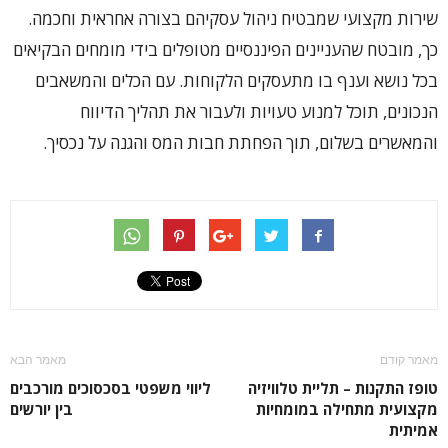
שירות מקצועי שמבטיח ניהול עסקיהם בצורה אחראית וחכמה.
כך, מובטח שהעניינים הפיננסיים מטופלים בידי מומחים הבקיאים
בכל נושא וענף בו מתעסקים הלקוחות. עם הכלים והמשאבים
הנכונים, תוכל למנוע טעויות ולעבור את תהליך הדיווח
והמאשרים בשלום, תוך הפחתת חבות המס והגנה על נכסיך.
מאמר קודם
מאמר הבא
טופז התקנות – תליית טלוויזיה
ליווי משפטי בסכסוכים מורכבים
מקצועית מתחילה במומחיות
בין יורשים
אמיתית