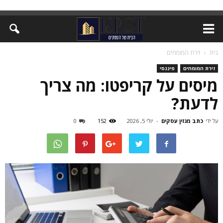
בית
זירת המומחים
זירת המומחים
פיננסי
מיסים על קריפטו: מה צריך
לדעת?
על ידי
כתב מגזין עסקים
-
יולי 5, 2026
152
0