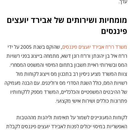
ערך.
מומחיות ושירותים של אבירד יועצים
פיננסים
משרד רו"ח אבירד יועצים פיננסים
, שהוקם בשנת 2005 על ידי
רו"ח איל בן יהונתן ורו"ח רונן דשא, מתמחה בייצוג בפני רשויות
המס ובשירותי ראיית חשבון בתחום המיסוי והמשפט המסחרי.
צוות המשרד מציע ניסיון רב בתכנון מס וייצוג לקוחות מול
רשויות המס, כולל השגת הסדרי מס ורולינגים. עם הבנה מעמיקה
של ההיבטים המשפטיים והכלכליים, המשרד מספק ללקוחותיו
פתרונות כוללים ושירות אישי מקצועי.
לקוחות המעוניינים לשמור על תאימות וליהנות מההטבות
האפשריות במיסוי יכולים לפנות לאבירד יועצים פיננסים לקבלת