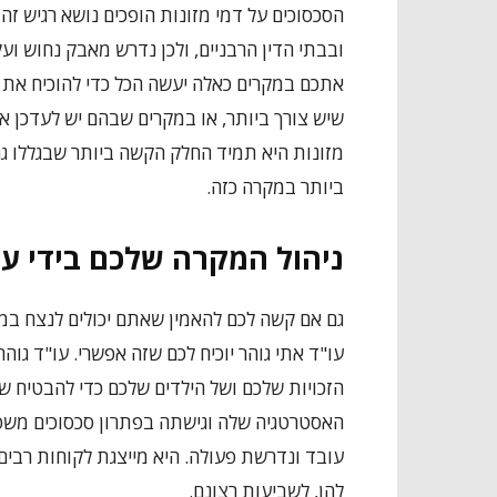
הסכסוכים על דמי מזונות הופכים נושא רגיש ז
ובבתי הדין הרבניים, ולכן נדרש מאבק נחוש וע
אתכם במקרים כאלה יעשה הכל כדי להוכיח את 
שיש צורך ביותר, או במקרים שבהם יש לעדכן אות
מזונות היא תמיד החלק הקשה ביותר שבגללו גם
ביותר במקרה כזה.
ניהול המקרה שלכם בידי עו
גם אם קשה לכם להאמין שאתם יכולים לנצח במ
עו"ד אתי גוהר יוכיח לכם שזה אפשרי. עו"ד גו
הזכויות שלכם ושל הילדים שלכם כדי להבטיח שת
האסטרטגיה שלה וגישתה בפתרון סכסוכים משפח
עובד ונדרשת פעולה. היא מייצגת לקוחות רבי
להן, לשביעות רצונם.