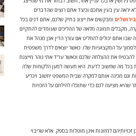
רושין או בכל עניין אחר, חשוב לבחור את מי שמייצג
 יראה עין בעין אתכם וכיצד אתם רוצים שהדברים
בירושלים
ומבקשים את ייצוג בתיק שלכם, אתם דנים בכל
רה, מקבלים תמונה מלאה של ההליכים שעומדים להתקיים
יה שבו אתם יכולים להחליט אם עורך הדין אכן מנהל את
לסמוך על המקצועיות שלו. כאשר יוצאים לדרך משפטית
י להבטיח את ההצלחה שלכם וכאשר עו"ד אתי גוהר מייצגת
בכל מה שחשוב לדעת. היא תעשה למען הלקוחות שלה
 וגם מכינה אותם למקרה שבית המשפט יחשוב ויכריע
 שהיא מציעה לכם כדי שתוכלו להילחם על הזכויות
ן זכויותיהם למזונות אינן מוטלות בספק. אלא שריבוי