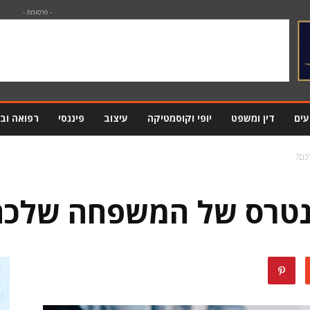
- פרסומת -
עים
דין ומשפט
יופי וקוסמטיקה
עיצוב
פיננסי
רפואה וב
כם?
ינטרס של המשפחה שלכם