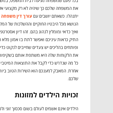
בכל פעם שמשפחה מגיעה לבית המשפט, במשפט גי
את המשפחה שלכם כך שיהיה לא רק מקצועי אלא
יתנהלו. כשאתם יושבים עם
עורך דין משפחה 
הנושא מכל היבטיו החוקיים וההשלכות של המק
ואיך כדאי ומומלץ לנהוג בהם. זהו דיון אסטרטג
התיק כראות עיניכם ואפשר לתת בו אמון מלא ו
ופותחים בהליכים יש צעדים שחייבים לנקוט כד
את הלקוחות שלה היא משתפת אותם בשקיפות 
כל מה שנדרש כדי לקבל את התוצאות המיטביות
אחרת. המאבק למענכם הוא השירות הטוב ביותר
שלכם.
זכויות הילדים למזונות
הילדים אינם אשמים לעולם בשום סכסוך זוגי ולכ