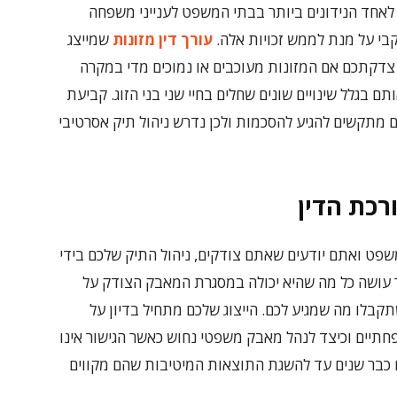
ה לאחד הנידונים ביותר בבתי המשפט לענייני משפחה
קבי על מנת לממש זכויות אלה.
עורך דין מזונות
שמייצג
צדקתכם אם המזונות מעוכבים או נמוכים מדי במקרה
ם בגלל שינויים שונים שחלים בחיי שני בני הזוג. קביעת
 מתקשים להגיע להסכמות ולכן נדרש ניהול תיק אסרטיבי
רכת הדין
שפט ואתם יודעים שאתם צודקים, ניהול התיק שלכם בידי
הר עושה כל מה שהיא יכולה במסגרת המאבק הצודק על
קבלו מה שמגיע לכם. הייצוג שלכם מתחיל בדיון על
תיים וכיצד לנהל מאבק משפטי נחוש כאשר הגישור אינו
ם כבר שנים עד להשגת התוצאות המיטיבות שהם מקווים