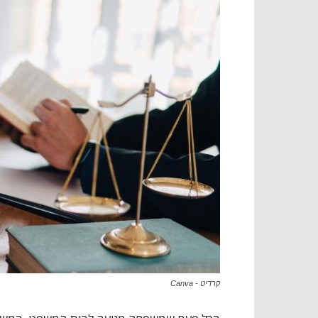
קרדיט - Canva