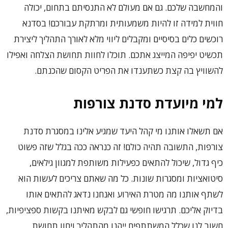
והמחשבה שלכם. גם אם מעולם לא התנסיתם בתחום, יכולה
חווית למידה זו להיות משמעותית ומרתקת עבורכם! בסדנא
רוכשים כלים בסיסיים ומקבלים ליווי מלא לאורך התהליך ליצירת
תכשיט יפיפה המייצג אתכם. תוכלו לחוות תחושת הצלחה ואפילו
להשוויץ בה קצת כשתענדו את הפריט הקסום שהכנתם.
למי מיועדת סדנת צורפות
אם תשאלו אותנו מי קהל היעד שמגיע אלינו במסגרת סדנת
צורפות, התשובה תהיה כולם! זה כנראה ככה בגלל שזה פשוט
כיף גדול, שיכול להתאים כפעילות משותפת למגוון גילאים,
סיטואציות ומסגרות שונות. כל מה שאתם צריכים לעשות הוא
לשתף אותנו מה מטרת האירוע ואנחנו נדאג להתאים אותו
בדיוק אליכם. תרגישו חופשי גם לבקש מאיתנו בקשות ספציפיות,
חשוב לנו שכלל המשתתפים ייהנו מהתהליך ויחוו תחושת