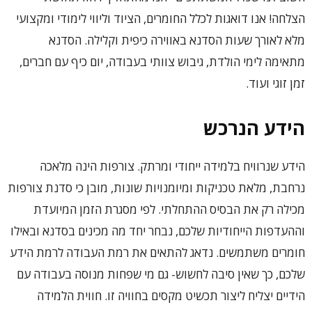
הצלחה! אנו דואגות לכלל החומרים, הציוד וליווי לימודי ומקצועי
מלא לאורך שעות הסדנא באווירה כיפית וקלילה. הסדנא
מתאימה לימי הולדת, גיבוש צוותי בעבודה, יום כיף עם חברים,
זמן זוגי ועוד.
הידע הנרכש
הידע שנרוויח בלמידה ייחודי ומרתק. צורפות הינה מלאכה
נרחבת, מלאת טכניקות ומיומנויות שונות, מובן כי סדנת צורפות
מכילה רק את הבסיס ההתחלתי. לפי מסגרת הזמן המיועדת
וההעדפות הייחודיות שלכם, נבחר יחד מה מכינים בסדנא ובאילו
חומרים משתמשים. נדאג להתאים את רמת העבודה לרמת הידע
שלכם, כך שאין סיבה לחשוש- גם מי שפחות מנוסה בעבודה עם
הידיים יצליח ליצור תכשיט מקסים בחוויה זו. חווית הלמידה