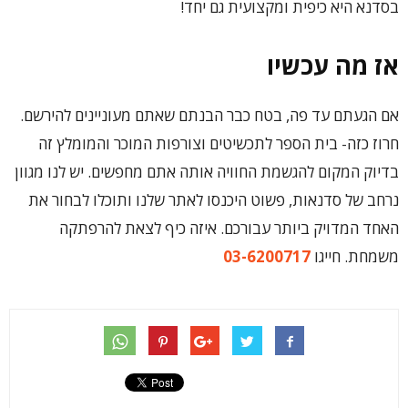
בסדנא היא כיפית ומקצועית גם יחד!
אז מה עכשיו
אם הגעתם עד פה, בטח כבר הבנתם שאתם מעוניינים להירשם.
חרוז כזה- בית הספר לתכשיטים וצורפות המוכר והמומלץ זה
בדיוק המקום להגשמת החוויה אותה אתם מחפשים. יש לנו מגוון
נרחב של סדנאות, פשוט היכנסו לאתר שלנו ותוכלו לבחור את
האחד המדויק ביותר עבורכם. איזה כיף לצאת להרפתקה
משמחת. חייגו
03-6200717