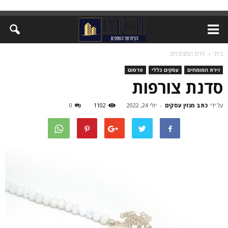
בית
זירת המומחים
זירת המומחים
עסקים כללי
פרסום
סדנת צורפות
על ידי
כתב מגזין עסקים
-
יולי 24, 2022
1102
0