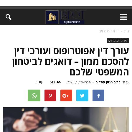
בית
זירת המומחים
זירת המומחים
עורך דין אפוטרופוס ועורכי דין
להסכם ממון – דואגים לביטחון
המשפטי שלכם
על ידי
כתב מגזין עסקים
-
פברואר 17, 2025
513
0