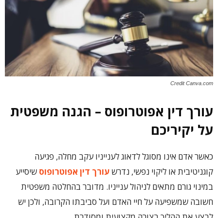
Credit Canva.com
עורך דין אפוטרופוס – הגנה משפטית
על יקיריכם
כאשר אדם אינו מסוגל לדאוג לענייניו עקב מחלה, פגיעה
קוגניטיבית או ליקוי נפשי, נדרש
עורך דין אפוטרופוס
שיסייע
במינוי גורם מתאים לניהול ענייניו. מדובר בהחלטה משפטית
חשובה שמשפיעה על חיי האדם ועל סביבתו הקרובה, ולכן יש
לבצע את ההליך בצורה מקצועית ומסודרת.