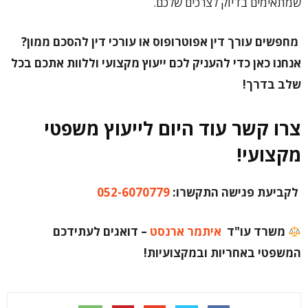
שמתאימים בדיוק לצרכים שלכם.
מחפשים עורך דין אפוטרופוס או עורכי דין להסכם ממון?
אנחנו כאן כדי להעניק לכם ייעוץ מקצועי וללוות אתכם בכל
שלב בדרך!
צרו קשר עוד היום לייעוץ משפטי
מקצועי!
לקביעת פגישה התקשרו:
052-6070779
משרד עו"ד
איתמר ארנסט
– דואגים לעתידכם
המשפטי באחריות ובמקצועיות!