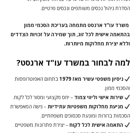
הסדרת ניהול נכסים משותפים ונכסים פרטיים.
משרד עו"ד ארנסט מתמחה בעריכת הסכמי ממון
בהתאמה אישית לכל זוג, תוך שמירה על זכויות הצדדים
וללא יצירת מחלוקות מיותרות.
למה לבחור במשרד עו"ד ארנסט?
ניסיון משפטי עשיר מאז 1979
בתחום האפוטרופסות
והסכמי ממון.
שירות אישי וליווי צמוד
– יחס מקצועי ומסור לכל לקוח.
מניעת מחלוקות משפטיות עתידיות
– גישה המאפשרת
הסכמות ברורות ומונעת סכסוכים משפחתיים.
התאמה אישית לכל לקוח
– יצירת פתרונות משפטיים