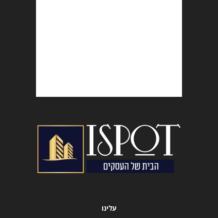
עלינו