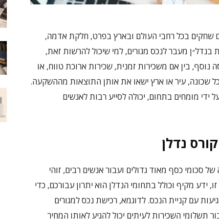
ם שחקים בכל רחבי העולם ובארץ בפרט, חלקת אדמה,
 בנדל״ן מעבר לנכס מגורים, למי שיכול להרשות זאת,
נוסף, בין אם משכירות זמנית, שכירות ארוכת טווח, או
כל שכונה, עיר או ארץ ישאו את אותן התוצאות מההשקעה.
 ידי מומחים בתחום, יכולה לסייע רבות לאנשים
ורס נדלן
 סכומי כסף מאוד גדולים ועבור אנשים רבים, זוהי
, ידע מקיף וכולל בתחומי הנדלן הוא יתרון עבורכם, כדי
ות עם קניית הנכס. לדוגמא, רכישת נכס למגורים
תשלומי השכירות לעיתים יכול להגיע לאותו המחיר