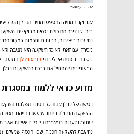
קרדיט - Pixabay
עם יוקר המחיה המטפס ומחירי הנדלן המרקיעי
בית, או דירה הם כולם נכסים מבוקשים. השקעות
נחשבות ליציבות, בטוחות וחכמות כמקור פרנסה 
מכירה. עם זאת, לא כל השקעה היא מניבה ולא 
מסיבה זו, פניה אל לימודי
קורס נדלן
המועבר על
המעוניינים להתחיל את דרכם בהשקעות נדלן.
מדוע כדאי ללמוד במסגרת ק
רכישה של נדלן עבור כל מטרה משלבת השקעה של
ההשקעה הגדולה ביותר שיעשו בחייהם. מסיבה זו
שתוכלו לענות בעצמכם על כל השאלות אשר מגיע
נחשבת להשקעה חכמה, שכן, הכסף שנשלם עבור 