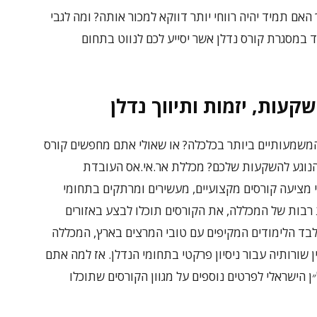
האם תמיד יהיה רווחי יותר דווקא למכור אותה? ומה לגבי
ד במסגרת קורס נדלן אשר יסייע לכם לנווט בתחום
קעות, יזמות ותיווך נדלן
משמעותיים ביותר בכלכלה? או שאולי אתם מחפשים קורס
הנוגע להשקעות שלכם? מכללת אר.אי.אס העובדת
 מציעה קורסים מקצועיים, מעשירים ומרתקים בתחומי
 רבות של המכללה, את הקורסים תוכלו לבצע באזורים
מלבד הלימודים המקיפים עם טובי המרצים בארץ, המכללה
 שורותיה עבור ניסיון פרקטי בתחומי הנדלן. אז למה אתם
ן הישראלי לפרטים נוספים על מגוון הקורסים שתוכלו