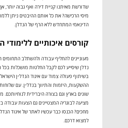
שדורשת מאיתנו קניית דירה ואף גבוה יותר, אך 
מיסי הרכישה? את כל אותם ההיבטים ניתן ללמו
הדינאמי המתחדש ללא הרף של הנדלן.
קורסים איכותיים ללימודי הש
מעוניינים להחליף עבודה ולהשתלב התחומים ה
נדלן שיסייע לכם לקבל החלטות מושכלות בכל 
בשיתוף פעולה צמוד עם איגוד הנדל״ן הישראלי
ההשקעות, היזמות והתיווך בנדל״ן. עם שלוחות
שונים בארץ וגם בצורה היברידית לנוחיותכם. 
מציעה לבוגריה המצטיינים גם הצעות עבודה בין
מחכים? הכנסו כבר עכשיו לאתר של איגוד הנדל״
למצוא דרכם.