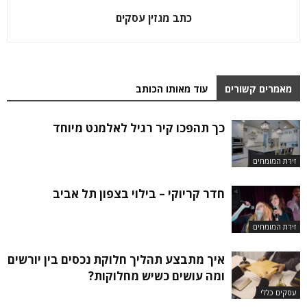
כתב מגזין עסקים
מאמרים קשורים
עוד מאותו הכותב
כך תהפכו קיר רגיל לאלמנט מיוחד
זירת המומחים
חדר קריוקי – בילוי בצפון תל אביב
זירת המומחים
איך מתבצע תהליך חלוקת נכסים בין יורשים
ומה עושים כשיש מחלוקות?
עסקים כללי