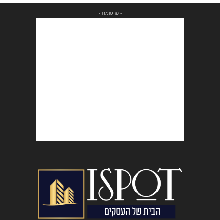
- פרסומת -