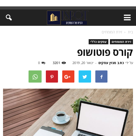
בית
זירת המומחים
זירת המומחים
עסקים כללי
קורס פוטושופ
על ידי
כתב מגזין עסקים
-
ינואר 20, 2019
3201
0