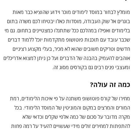
מומלץ לבחור במוסד לימודים מוכר וידוע שהוציא כבר מאות
בוגרים אל שוק העבודה, מוסדות כאלו יבטיחו לכם משרה בתום
בלימודים ואפילו במהלכם ככל שתתגלו כמצטיינים בתחום. גם מי
שכבר עובד עם תוכנות פוטושופ מתקדמות יוכל ללמוד דברים
חדשים וטריקים חשובים שהוא לא מכיר, בעלי מקצוע רציניים
אוהבים להעמיק בהבנה של הדברים ועל כן ניתן למצוא אדריכלים
ומעצבי פנים רבים גם בקורסים מסוג זה.
כמה זה עולה?
מחירו של קורס פוטושופ משתנה על פי איכות הלימודים, רמת
המורים והמרצים במקום והמוניטין של המוסד הלימודי. בכל
מקרה מדובר על סכום של כמה אלפי שקלים וכדאי שלא
להתפתות למחירים זולים מידי שעשויים להעיד על רמה פחות