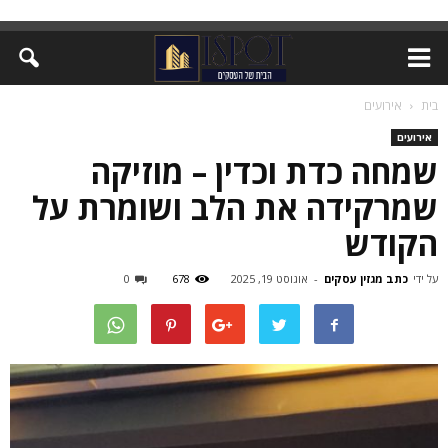
בית
אירועים
אירועים
שמחה כדת וכדין – מוזיקה
שמרקידה את הלב ושומרת על
הקודש
על ידי
כתב מגזין עסקים
-
אוגוסט 19, 2025
678
0