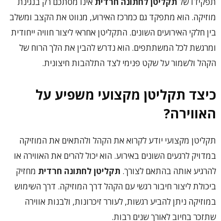
תפקידו של
תקליטן לחתונה חרדית
אינו מסתכם רק בנגינת
מוזיקה. הוא מתפקד גם כמרכז האירוע, מנווט את הקצב ומשלב
בין חלקי האירועים השונים. התקליטן אחראי ליצור חוויה ייחודית
ומרגשת לכל המשתתפים. הוא נדרש להבין את הלך הרוח של
הקהל ולשמור על שקט פנימי לצד התלהבות חיצונית.
כיצד תקליטן מקצועי משפיע על
האווירה?
תקליטן מקצועי יודע לקרוא את הקהל ולהתאים את המוזיקה
במדויק לרגעים השונים באירוע. הוא יכול להרים את האווירה או
להרגיע אותה בהתאם לצורך.
תקליטן לחתונה חרדית
מחזיק
ביכולת ליצור חיבור רגשי עם הקהל דרך המוזיקה. דרך השימוש
במוזיקה ניתן להביע רגשות, לעורר זיכרונות, ולבנות אווירה
שתזכר בחיוב לאורך שנים רבות.