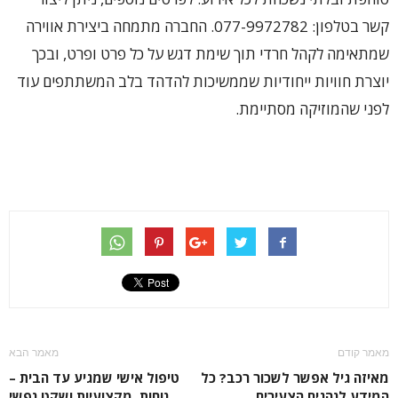
קשר בטלפון: 077-9972782. החברה מתמחה ביצירת אווירה
שמתאימה לקהל חרדי תוך שימת דגש על כל פרט ופרט, ובכך
יוצרת חוויות ייחודיות שממשיכות להדהד בלב המשתתפים עוד
לפני שהמוזיקה מסתיימת.
מאמר קודם
מאמר הבא
מאיזה גיל אפשר לשכור רכב? כל
טיפול אישי שמגיע עד הבית –
המידע לנהגים הצעירים
נוחות, מקצועיות ושקט נפשי