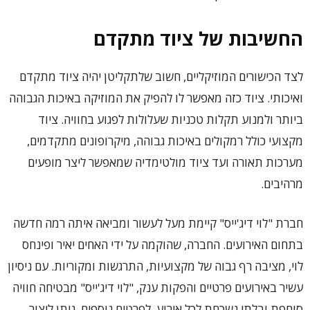
החשיבות של ציוד מתקדם
לצד הכישורים המוזיקליים, חשוב שלתקליטן יהיה ציוד מתקדם
ואיכותי. ציוד כזה מאפשר לו להפיק את המוזיקה באיכות הגבוהה
ביותר ולמנוע תקלות טכניות שעלולות לפגוע בחוויה. ציוד
מקצועי כולל רמקולים באיכות גבוהה, מיקרופונים מתקדמים,
מערכות תאורה ועד ציוד מולטימדיה שמאפשר ליצר מופעים
מרהיבים.
חברת "לוי דיג'ייס" קיימת מעל לעשור ומביאה איתה רמה חדשה
בתחום האירועים. החברה, שהוקמה על ידי האחים יאיר ופינחס
לוי, מציבה רף גבוה של מקצועיות, התרגשות ומקוריות. עם ניסיון
עשיר באירועים פרטיים והפקות ענק, "לוי דיג'ייס" מבטיחה חוויה
סוחפת ובלתי נשכחת לכל אירוע. לפרטים נוספים, ניתן ליצור