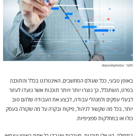
מקור: depositephotos
באופן טבעי, ככל שעולם המחשבים, האינטרנט בכלל והתוכנה
בפרט, השתכלל, כך נוצרו יותר ויותר תוכנות אשר נועדו לעזור
לבעלי עסקים ולמנהלי עבודה, לבצע את העבודה שלהם טוב
יותר, בכל מה שקשור לניהול, פיקוח ובקרה על מה שקורה בעסק
כולו או במחלקות ספציפיות.
בתחילה, היו אלו תוכנות, מערכות שעבדו כל אחת באופן עצמאי.