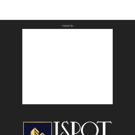
- פרסומת -