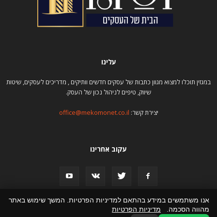
עלינו
במגזין תוכלו למצוא מגוון כתבות של עסקים חדשים וותיקים , מדריכים לעסקים, שיטות
שיווק, טיפים לניהול נכון של העסק.
יצירת קשר:
office@mekomonet.co.il
עקוב אחרינו
אנו משתמשים במידע בהתאם למדיניות הפרטיות. המשך שימוש באתר
מהווה הסכמה.
מדיניות הפרטיות
פרסום כתבות
תמיכה
הצהרת נגישות
פרסמו אצלנו