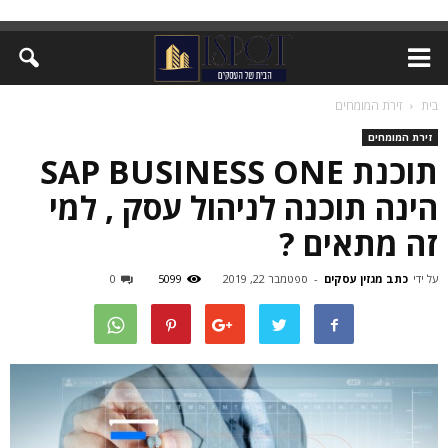
בית
זירת המומחים
זירת המומחים
תוכנת SAP BUSINESS ONE
הינה תוכנה לניהול עסק , למי
זה מתאים ?
על ידי
כתב מגזין עסקים
-
ספטמבר 22, 2019
5099
0