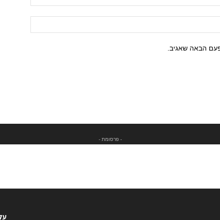
פעם הבאה שאגיב.
- פרסומת -
עקו