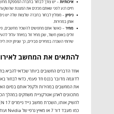
איכותיות
– יש צורך לבחור בחברה המספקת מחשבים 
חיים רגע לפני שאתם מכינים את המצגת שהשקעתם 
ניסיון
– מומלץ לבחור בחברה שלצוות שלה יש ניסיו
אותן במהירות.
מחיר
– כאשר אתם מחפשים להשכיר מחשבים, פעמי
זולים באופן חשוד, שכן מחיר זול במיוחד עלול לה
שירותי השכרה במחירים סבירים, כך שניתן יהיה ליה
להתאים את המחשב לאירו
אחד הדברים החשובים ביותר שכדאי להביא בח
לדוגמה מדובר בכנס חד פעמי, כדאי לבחור ב
את המחשבים במהירות ולקפל אותם בסיום האירו
מתכוונים לארגן אטרקציית משחקים במהלך הכנ
כמו מעבד דור 7 או מאיץ גרפי של Nvidia ועוד.