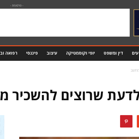
- פרסומת -
עים
דין ומשפט
יופי וקוסמטיקה
עיצוב
פיננסי
רפואה וב