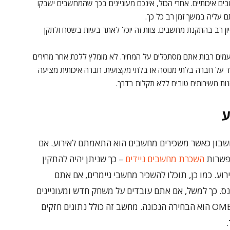
איכותיים. אחרי הכול, אינכם מעוניינים בכך שהמחשבים ישבקו
עליה במשך זמן רב כל כך.
ן רב בהתקנת מחשבים. צוות זה יוכל לאתר בעיות בשטח ולתקן
ם רבות אתם מסתכלים על המחיר. לא מומלץ ללכת אחר מחירים
עיד על חברה בלתי מנוסה או בלתי מקצועית. חברה איכותית מציעה
נות משירותים טובים ללא תקלות בדרך.
ע
שבון כאשר משכירים מחשבים הוא התאמתם לאירוע. אם
אפשרות
השכרת מחשבים ניידים
– כך שניתן יהיה להתקין
ע. כמו כן, תוכלו להשכיר מחשבי גיימרים, אם אתם
ס. כך למשל, אם אתם עובדים על משחק חדש ומעוניינים
להשיק אותו, השכרת מחשב נייד גיימרים OMEN 17 הוא הבחירה הנכונה. מחשב זה כולל נתונים חזקים