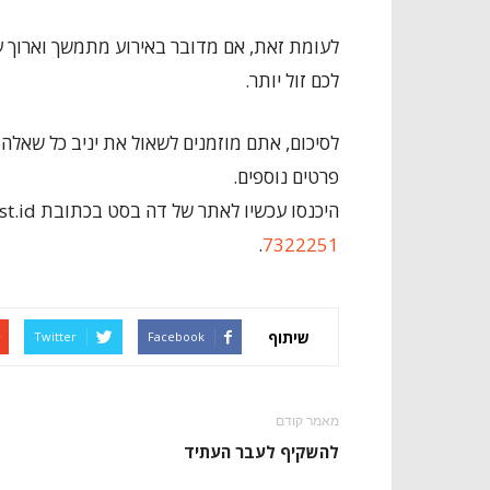
לעומת זאת, אם מדובר באירוע מתמשך וארוך ע
לכם זול יותר.
לסיכום, אתם מוזמנים לשאול את יניב כל שאלה
פרטים נוספים.
היכנסו עכשיו לאתר של דה בסט בכתובת www.thebest.id או התקשרו ישירות למספר טלפון
.
7322251
שיתוף
Twitter
Facebook
מאמר קודם
להשקיף לעבר העתיד