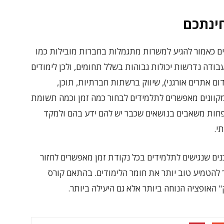
ינתכם
 יכולים כאמור להגיע למשרות מתגמלות בחברות מובילות כמו
בודה נדרשות יכולות גבוהות בשלל תחומים, ולכן לימודים
ם באמת מקיפים נושאים רבים: SEO (קידום אתרים אורגני), שיווק ברשתות חברתיות, תוכן,
ים מקוונים מאפשרים לתלמידים לבחור כמה זמן וכמה תשומת
פחות משאבים בנושאים שכבר יש להם ידע בהם ולמקד
י.
ים שנגישים לתלמידים בכל נקודת זמן מאפשרים לחזור
 להטמיע טוב יותר את חומר הלימודים. בהתאם קורס
ק" האופציה הנוחה ביותר אלא גם היעילה ביותר.