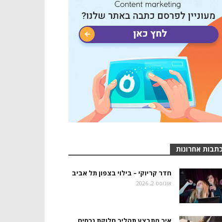
תבות אחרונות
חדר קריוקי – בילוי בצפון תל אביב
אוגוסט 2, 2026
איך מתבצע תהליך חלוקת נכסים