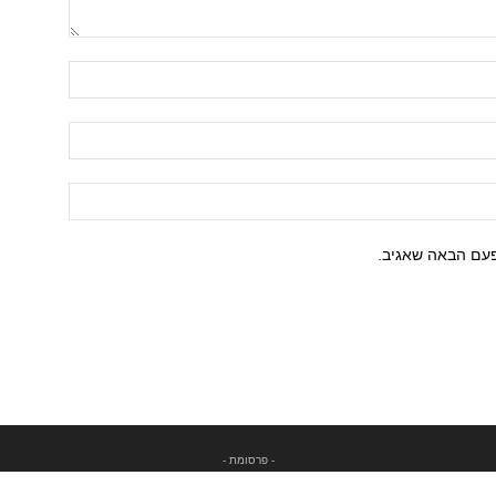
פעם הבאה שאגיב.
- פרסומת -