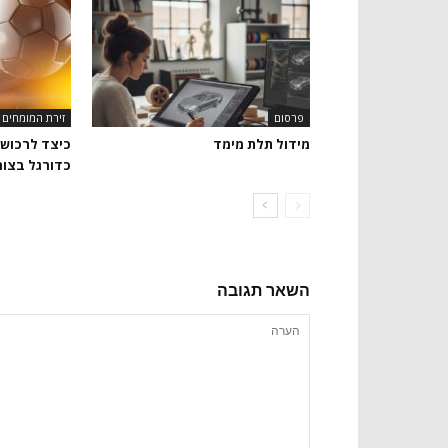
פרסום
זירת המומחים
מידול תלת מימד
כיצד לרכוש 
כדורגל בצו
השאר תגובה