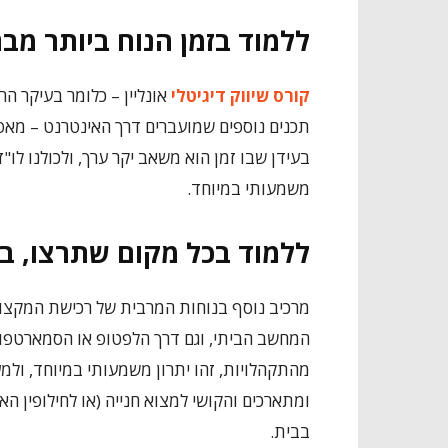
ללמוד בזמן הנוח ביותר מב
קורס שיווק דיגיטלי
אונליין – כלומר בעיקר הר
תכנים נוספים שמועברים דרך האינטרנט – מאפ
בעידן שבו זמן הוא משאב יקר ערך, ולכולנו לו"ז
משמעותי במיוחד.
ללמוד בכל מקום שתרצו, ב
מרכיב נוסף בנוחות המרבית של רכישת המקצו
המחשב הביתי, וגם דרך הלפטופ או הסמארטפון
מהתקהלויות, זהו יתרון משמעותי במיוחד, ולמע
ומתארכים והקושי למצוא חנייה (או לחילופין ה
בבית.