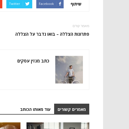
שיתוף
Twitter
Facebook
מאמר קודם
פתרונות הצללה – בואו נדבר על הצללה
כתב מגזין עסקים
מאמרים קשורים
עוד מאותו הכותב