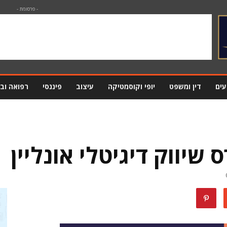
- פרסומת -
עים
דין ומשפט
יופי וקוסמטיקה
עיצוב
פיננסי
רפואה וב
 שיווק דיגיטלי אונליין