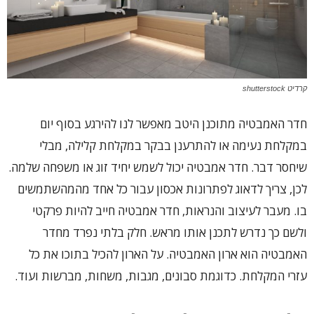
קרדיט shutterstock
חדר האמבטיה מתוכנן היטב מאפשר לנו להירגע בסוף יום
במקלחת נעימה או להתרענן בבקר במקלחת קלילה, מבלי
שיחסר דבר. חדר אמבטיה יכול לשמש יחיד זוג או משפחה שלמה.
לכן, צריך לדאוג לפתרונות אכסון עבור כל אחד מהמהשתמשים
בו. מעבר לעיצוב והנראות, חדר אמבטיה חייב להיות פרקטי
ולשם כך נדרש לתכנן אותו מראש. חלק בלתי נפרד מחדר
האמבטיה הוא ארון האמבטיה. על הארון להכיל בתוכו את כל
עזרי המקלחת. כדוגמת סבונים, מגבות, משחות, מברשות ועוד.