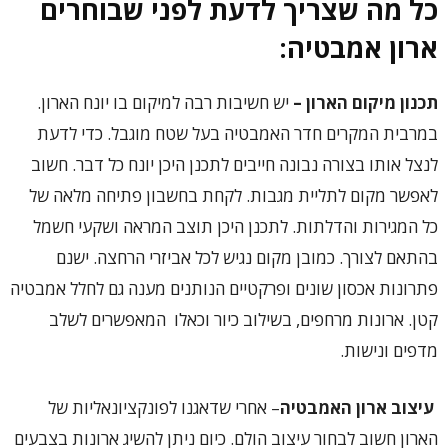
כל מה שצריך לדעת לפני שבוחרים
ארון אמבטיה:
תכנון מיקום הארון –
יש חשיבות רבה למיקום בו יונח הארון.
במרבית המקרים חדר האמבטיה בעל שטח מוגבל. כדי לדעת
לנצל אותו בצורה נבונה חייבים לתכנן היכן יונח כל דבר. חשוב
לאפשר מקום לתליית מגבות. לקחת בחשבון פתיחה מלאה של
כל המגירות והדלתות. לתכנן היכן תוצב המראה ושקעי חשמל
בהתאם לצורך. כמובן מקום נגיש לכל אביזרי הרחצה. ישנם
פתרונות אכסון שונים ופרקטיים הנותנים מענה גם לחלל אמבטיה
קטן. ארונות מרחפים, בשילוב כיור וכאלו המאפשרים לשלב
מדפים ונישות.
עיצוב ארון האמבטיה
– אחרי שדאגנו לפונקציונאליות של
הארון חשוב לבחור עיצוב הולם. כיום ניתן להשיג ארונות בצבעים