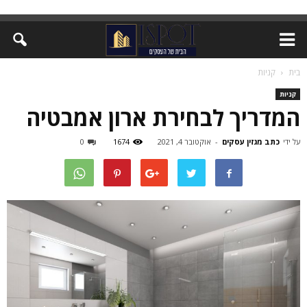
בית
קניות
קניות
המדריך לבחירת ארון אמבטיה
על ידי
כתב מגזין עסקים
-
אוקטובר 4, 2021
1674
0