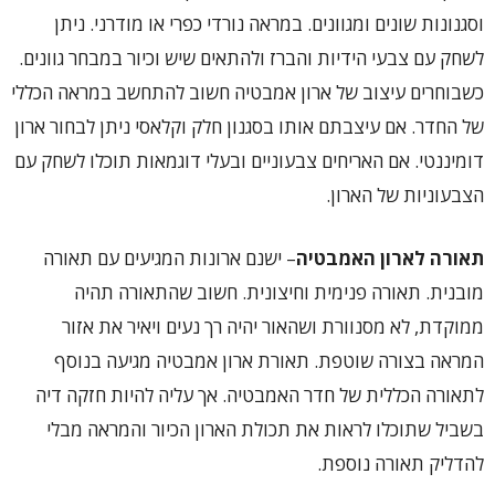
וסגנונות שונים ומגוונים. במראה נורדי כפרי או מודרני. ניתן
לשחק עם צבעי הידיות והברז ולהתאים שיש וכיור במבחר גוונים.
כשבוחרים עיצוב של ארון אמבטיה חשוב להתחשב במראה הכללי
של החדר. אם עיצבתם אותו בסגנון חלק וקלאסי ניתן לבחור ארון
דומיננטי. אם האריחים צבעוניים ובעלי דוגמאות תוכלו לשחק עם
הצבעוניות של הארון.
תאורה לארון האמבטיה
– ישנם ארונות המגיעים עם תאורה
מובנית. תאורה פנימית וחיצונית. חשוב שהתאורה תהיה
ממוקדת, לא מסנוורת ושהאור יהיה רך נעים ויאיר את אזור
המראה בצורה שוטפת. תאורת ארון אמבטיה מגיעה בנוסף
לתאורה הכללית של חדר האמבטיה. אך עליה להיות חזקה דיה
בשביל שתוכלו לראות את תכולת הארון הכיור והמראה מבלי
להדליק תאורה נוספת.