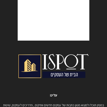
עלינו
במגזין תוכלו למצוא מגוון כתבות של עסקים חדשים וותיקים , מדריכים לעסקים, שיטות