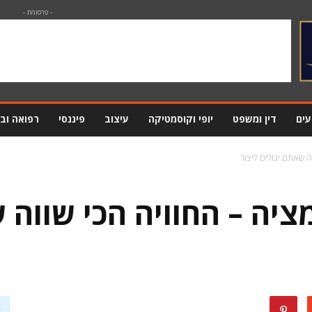
- פרסומת -
עים
דין ומשפט
יופי וקוסמטיקה
עיצוב
פיננסי
רפואה וב
ה שאתם יכולים ליצור
ציה – החוויה הכי שווה 