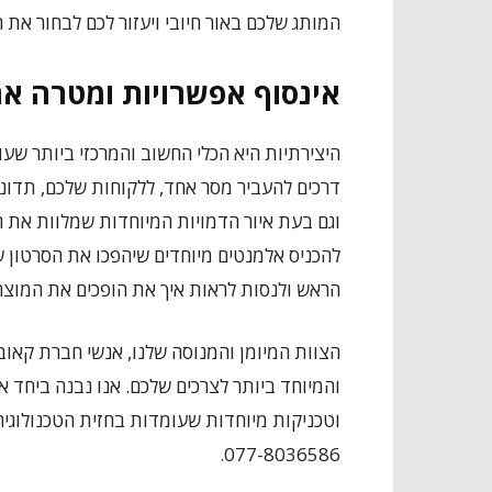
המותג שלכם באור חיובי ויעזור לכם לבחור את 
אינסוף אפשרויות ומטרה א
היצירתיות היא הכלי החשוב והמרכזי ביותר ש
דרכים להעביר מסר אחד, ללקוחות שלכם, תדונו
וגם בעת איור הדמויות המיוחדות שמלוות את ה
להכניס אלמנטים מיוחדים שיהפכו את הסרטון
הראש ולנסות לראות איך את הופכים את המוצר 
הצוות המיומן והמנוסה שלנו, אנשי חברת קאובוי
והמיוחד ביותר לצרכים שלכם. אנו נבנה ביחד א
וטכניקות מיוחדות שעומדות בחזית הטכנולוגיה
077-8036586.