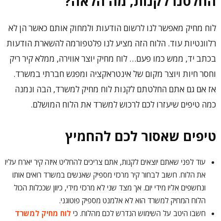
החלטנו לקנות, מה הלאה?
לוח מחיק מאפשר לנו לרשום הודעות ולמחוק אותם כאשר הן לא
רלוונטיות עוד. הלוח הזה מציע לנו פלטפורמה להשארת הודעות
בכתב יד, ממש כמו פעם… לוח מחיק יוצר אווירה, ממלא קיר ריק
וחסר חיות ויוצר מקום של אינטראקציה ומפגש חברתי במשרד.
אז אם גם אתם החלטתם לקנות לוח מחיק למשרד, הבה ונמנה
כמה טיפים שיעזרו לכם לרכוש למשרד את הלוח המושלם.
טיפים שאסור לכם להחמיץ
עוד לפני שאתם יוצאים לקנות, אתם צריכים להחליט איזה קיר יארח עליו
את הלוח. חשוב לבחור קיר מרכזי מספיק שאנשים במשרד רואים אותו
ונחשפים אליו מידי יום. אך מצד שני לא מרכזי מידי, כיוון שככלות הכול
הלוח המחיק למשרד הוא לא אלמנט מספיק פוטוגני.
חשבו היטב על השימוש הנדרש לכם מהלוח. כי
לוח מחיק למשרד