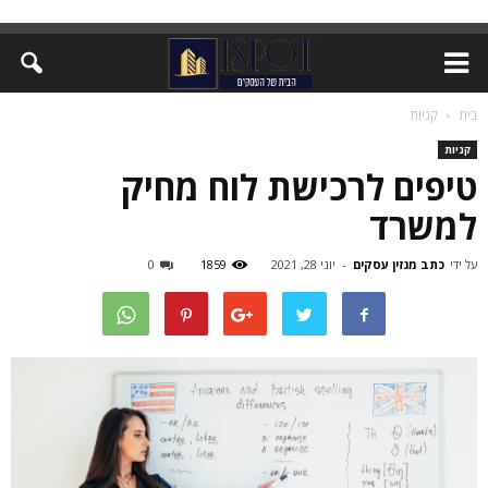
בית
קניות
קניות
טיפים לרכישת לוח מחיק
למשרד
על ידי
כתב מגזין עסקים
-
יוני 28, 2021
1859
0