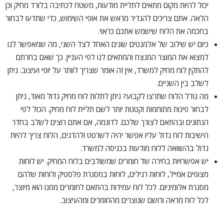
יכול להיות מקום מתאים לתליית מודעות, משטח לכתיבה בלורד מחיק וכן
הלאה. אתם צריכים להגדיר מראש את אופי השימוש, כדי שתדעו לבחור
בחכמה את הלוח שישמש אתכם כראוי.
כיום יש שילוב של אלמנטים שונים האחד לצד השני, מה שמאפשר לנו
למצוא את המוצר המנצח והמתאים לנו לפי העניין. כך שאם בחרתם
להתקין לוח מחיק למשרד, אין זה אומר שצריך לוותר על יופי ועיצוב. ניתן
לשלב בין השניים.
מה גודל הלוח שתרצו לקבוע? ניתן לתלות לוח מחיק גדול מאוד, ניתן
לבחור פינות מתוחמות וקטנות יותר לשם תליית לוח מחיק. הכול לפי
הנתונים ובהתאם לצורך שלכם. לדוגמה, אם אתם רוצים לשלב בחדר
הישיבות לוח גדול עליו אפשר יהיה לשרטט ולהדגים, הלוח צריך להיות
גדול בהשוואה ללוח מודעות בכניסה למשרד.
יש אפשרויות בחירה של חומרים שמשולבים בלוח המחיק. יש לוחות
מצופים אמייל, לוחות רגילים, לוחות במסגרת פלסטיק ולוחות שלהם
מסגרת אלומיניום. לכל לוח עמידות בהתאם לחומרים ממנו הוא מיוצר,
לכל לוח מראה ורושם שנוצרים מהחומרים ומהעיצוב.