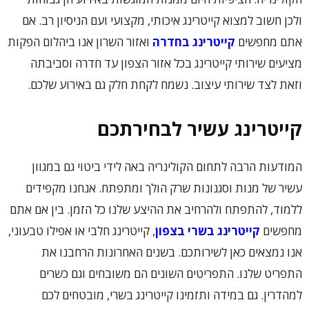
ולכן חשוב למצוא קייטרינג איכותי, מקצועי ועם הניסיון רב. אם
אתם מחפשים
קייטרינג בחדרה
ואזור השרון אנו ביהלום הפקות
מציעים שירותי קייטרינג בכל אזור הצפון עד חדרה וסביבתה
וזאת לצד שירותי עיצוב. נשמח לקחת חלק גם באירוע שלכם.
קייטרינג עשיר לבחירתכם
המודעות הרבה לתחום הקולינריה באה לידי ביטוי גם במגוון
עשיר של מנות וסגנונות שרק הולך ומתפתח. אנחנו מקפידים
ללמוד, להתפתח ולהרחיב את ההיצע שלנו כל הזמן. בין אם אתם
מחפשים
קייטרינג בשרי בצפון
, קייטרינג חלבי או אפילו טבעוני,
אנו נמצאים כאן לשירותכם. בשנים האחרונות הרחבנו את
התפריט שלנו. התפריטים השונים הם משובחים וגם כשרים
למהדרין. גם במידה ותזמינו קייטרינג בשרי, מובטחים לכם