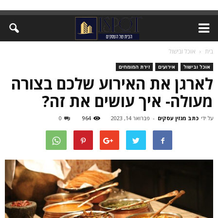
בית
אוכל ובישול
אוכל ובישול
אירועים
זירת המומחים
לארגן את האירוע שלכם בצורה
מעולה- איך עושים את זה?
על ידי
כתב מגזין עסקים
-
פברואר 14, 2023
964
0