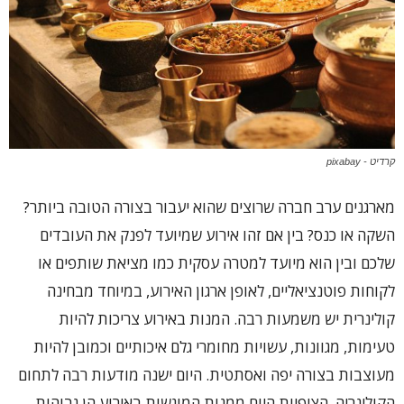
קרדיט - pixabay
מארגנים ערב חברה שרוצים שהוא יעבור בצורה הטובה ביותר?
השקה או כנס? בין אם זהו אירוע שמיועד לפנק את העובדים
שלכם ובין הוא מיועד למטרה עסקית כמו מציאת שותפים או
לקוחות פוטנציאליים, לאופן ארגון האירוע, במיוחד מבחינה
קולינרית יש משמעות רבה. המנות באירוע צריכות להיות
טעימות, מגוונות, עשויות מחומרי גלם איכותיים וכמובן להיות
מעוצבות בצורה יפה ואסתטית. היום ישנה מודעות רבה לתחום
הקולינריה. הציפיות היום ממנות המוגשות באירוע הן גבוהות