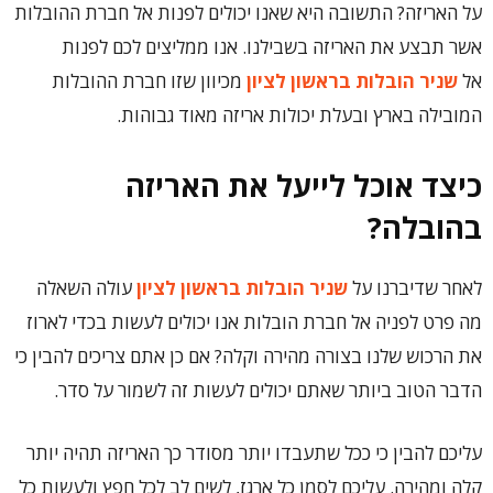
על האריזה? התשובה היא שאנו יכולים לפנות אל חברת ההובלות
אשר תבצע את האריזה בשבילנו. אנו ממליצים לכם לפנות
אל
שניר הובלות בראשון לציון
מכיוון שזו חברת ההובלות
המובילה בארץ ובעלת יכולות אריזה מאוד גבוהות.
כיצד אוכל לייעל את האריזה
בהובלה?
לאחר שדיברנו על
שניר הובלות בראשון לציון
עולה השאלה
מה פרט לפניה אל חברת הובלות אנו יכולים לעשות בכדי לארוז
את הרכוש שלנו בצורה מהירה וקלה? אם כן אתם צריכים להבין כי
הדבר הטוב ביותר שאתם יכולים לעשות זה לשמור על סדר.
עליכם להבין כי ככל שתעבדו יותר מסודר כך האריזה תהיה יותר
קלה ומהירה. עליכם לסמן כל ארגז, לשים לב לכל חפץ ולעשות כל