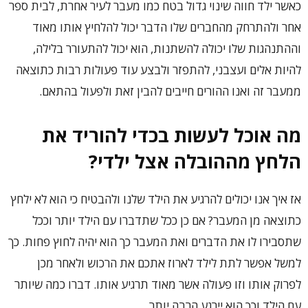
כאשר ילד חווה שינוי גדול בטח כמו מעבר לעיר אחרת, לבית ספר
אחר ולהתרחק מהחברים שלו הדבר יכול להלחיץ אותו מאוד
וההתנהגות שלו יכולה להשתנות, הוא יכול להתעורר בלילה,
להיות אלים ועצבני, להתפזר ולבצע עוד פעולות רבות כתוצאה
ממעבר זה ואנו ההורים חייבים להבין זאת ולפעול בהתאם.
מה אוכל לעשות בכדי להוריד את
הלחץ מההובלה אצל ילדי?
אז איך אנו יכולים להרגיע את הילד שלנו ולהבטיח כי הוא לא ילחץ
כתוצאה מן המעבר? אם כן ככל שתדברו עם הילד יותר וככל
שתסבירו לו את הדברים ואת המעבר כך הוא יהיה לחוץ פחות. כך
למשל אפשר לתת לילד לארוז אתכם את הרכוש ולאחר מכן
לפרוק אותו וזו פעולה אשר מאוד תרגיע אותו. דברו כמה שיותר
עם הילד וכך הוא יירגע הרבה יותר.