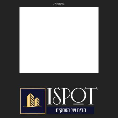
- פרסומת -