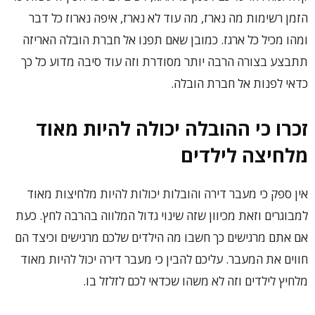
הזמן רשימות מה נארז, מה עוד לא נארז, איפה נארוז כל דבר
ומהו מכיל כל ארגז. כמובן שאם תפנו אל חברת הובלה האריזה
תתבצע בצורה הרבה יותר מסודרת וזה עוד סיבה מדוע כל כך
כדאי לפנות אל חברת הובלה.
זכרו כי ההובלה יכולה להיות מאוד
מלחיצה לילדים
אין ספק כי מעבר דירה והובלות יכולות להיות מלחיצות מאוד
למבוגרים וזאת מכיוון שזה שינוי גדול המלווה בהרבה לחץ. כעת
אם אתם מרגישים כך חשבו מה הילדים שלכם מרגישים וכיצד הם
חווים את המעבר. עליכם להבין כי מעבר דירה יכול להיות מאוד
מלחיץ לילדים וזה לא משהו שכדאי לכם לזלזל בו.