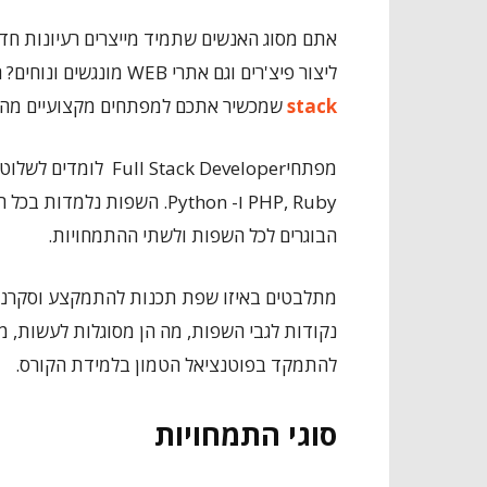
אתם מסוג האנשים שתמיד מייצרים רעיונות ח
ליצור פיצ'רים וגם אתרי WEB מונגשים ונוחים? היום יש קורס המותאם בדיוק לצרכים הללו:
stack
שמכשיר אתכם למפתחים מקצועיים מהש
PHP, Ruby ו- Python. השפות
הבוגרים לכל השפות ולשתי ההתמחויות.
מתלבטים באיזו שפת תכנות להתמקצע וסקרני
נקודות לגבי השפות, מה הן מסוגלות לעשות, מה
להתמקד בפוטנציאל הטמון בלמידת הקורס.
סוגי התמחויות