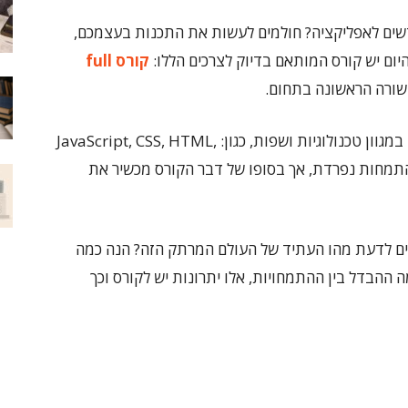
דשים לאפליקציה? חולמים לעשות את התכנות בעצמכם,
קורס full
ורה הראשונה בתחום.
מפתחיFull Stack Developer לומדים לשלוט במגוון טכנולוגיות ושפות, כגון: JavaScript, CSS, HTML,
 נלמדות בכל התמחות נפרדת, אך בסופו של דבר הקורס מכשיר את
ם לדעת מהו העתיד של העולם המרתק הזה? הנה כמה
 ההבדל בין ההתמחויות, אלו יתרונות יש לקורס וכך