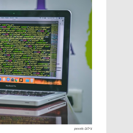
צילום pexels