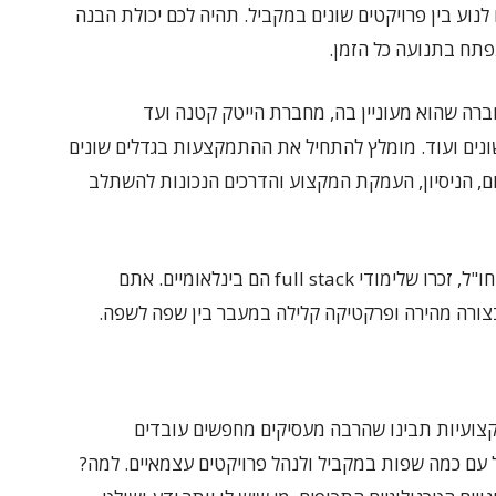
 לכם לנוע בין פרויקטים שונים במקביל. תהיה לכם יכולת הבנה
פתח בתנועה כל הזמן.
התברג בכל סוג חברה שהוא מעוניין בה, מחברת הייטק קטנה ועד
ונים ועוד. מומלץ להתחיל את ההתמקצעות בגדלים שונים
, הניסיון, העמקת המקצוע והדרכים הנכונות להשתלב
גם אם בחרתם לעשות רילוקיישן לכל יעד אחר בחו"ל, זכרו שלימודי full stack הם בינלאומיים. אתם
בצורה מהירה ופרקטיקה קלילה במעבר בין שפה לשפה.
קצועיות תבינו שהרבה מעסיקים מחפשים עובדים
ל עם כמה שפות במקביל ולנהל פרויקטים עצמאיים. למה?