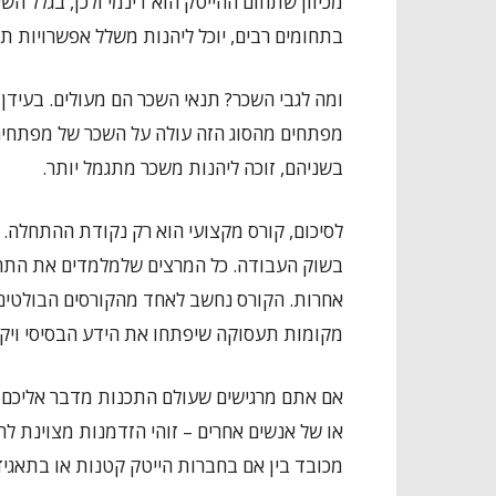
מכיוון שתחום ההייטק הוא דינמי ולכן, בגלל השינ
בתחומים רבים, יוכל ליהנות משלל אפשרויות ת
מפתחים מהסוג הזה עולה על השכר של מפתחי
בשניהם, זוכה ליהנות משכר מתגמל יותר.
לסיכום, קורס מקצועי הוא רק נקודת ההתחלה.
בשוק העבודה. כל המרצים שלמלמדים את התחומ
אחרות. הקורס נחשב לאחד מהקורסים הבולטים ב
מקומות תעסוקה שיפתחו את הידע הבסיסי ויק
אם אתם מרגישים שעולם התכנות מדבר אליכם, 
או של אנשים אחרים – זוהי הזדמנות מצוינת לה
מכובד בין אם בחברות הייטק קטנות או בתאגיד