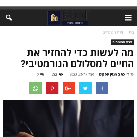
בית
זירת המומחים
זירת המומחים
מה לעשות כדי להחזיר את
החיים למסלולם הנורמטיבי?
על ידי
כתב מגזין עסקים
-
פברואר 26, 2023
722
0