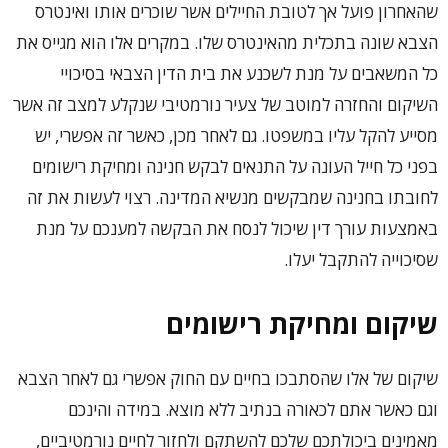
שהאחרון פועל אך לטובת החיילים אשר שוכרים אותו ואינטרס
הצבא שונה בתכלית מהאינטרס שלו. במקרים אלו הוא מגייס את
כל המשאבים על מנת לשכנע את בית הדין הצבאי בסיכויי
השיקום והחזרה למוטב של צעיר נורמטיבי שנקלע למצב זה אשר
מסייע להקל עליו במשפטו. גם לאחר מכן, כאשר זה אפשרי, יש
בפני כל חייל העונה על התנאים לבקש חנינה ומחיקת רישומים
לחובתו בחנינה שמבקשים מנשיא המדינה. רצוי לעשות את זה
באמצעות עורך דין שיכול לנסח את הבקשה למענכם על מנת
שסיכוייה להתקבל יעלו.
שיקום ומחיקת רישומים
שיקום של אלו שהסתבכו בחיים עם החוק אפשרי גם לאחר הצבא
וגם כאשר אתם לכאורה בנתיב ללא מוצא. במידה והינכם
מאמינים ביכולתכם שלכם להשתקם ולחזור לחיים נורמטיביים,