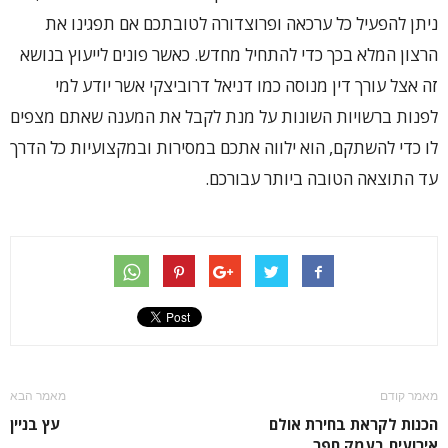
ניתן להפעיל כל ערכאה ופרוצדורה לטובתכם אם תפגינו את
הרצון המלא בכך כדי להתחיל מחדש. כאשר פונים לייעוץ בנושא
זה אצל עורך דין מנוסה כמו דניאל דרוביצקי אשר יודע למי
לפנות ברשויות השונות על מנת לקבל את המענה שאתם מצפים
לו כדי להשתקם, הוא ילווה אתכם במסירות ובמקצועיות כל הדרך
עד התוצאה הטובה ביותר עבורכם.
מאמר קודם
מאמר הבא
הכנות לקראת בחירת אולם
עץ בניין
אירועים בעמק חפר