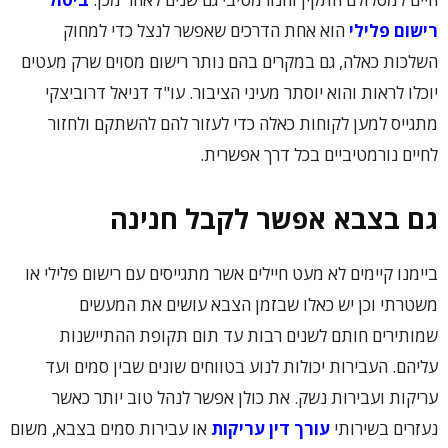
רישום פלילי
הוא אחת הדרכים שאפשר לנצל כדי למחוק
השלכות כאלה, גם במקרים בהם נותר רישום מסוים שרק מעטים
יוכלו לראות והוא יוסתר מעיני הציבור. עו"ד דניאל דרוביצקי
מתגייס למען לקוחות כאלה כדי לעזור להם להשתקם ולחזור
לחיים נורמטיביים בכל דרך אפשרית.
גם בצבא אפשר לקבל חנינה
ביימנו קיימים לא מעט חיילים אשר מתגייסים עם רישום פלילי או
משטרתי וכן יש כאלו שבזמן הצבא עושים את המעשים
שמותירים חותם לשנים רבות עד תום תקופת ההתיישנות
עליהם. העבירות יכולות לנוע בטווחים שונים שבין סמים ועד
עריקות ועבירות נשק. את כולן אפשר לנהל טוב יותר כאשר
נעזרים בשירותי
עורך דין עריקות
או עבירות סמים בצבא, משום