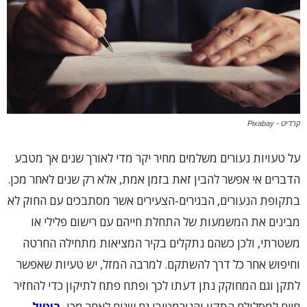
קרדיט - Pixabay
על טעויות נעורים משלמים מחיר יקר מדי לאורך שנים אך מטבע
הדברים אי אפשר להבין זאת בזמן אמת, אלא רק שנים לאחר מכן.
בתקופת הנעורים, הבגירים-הצעירים אשר מסתבכים עם החוק לא
מבינים את המשמעות של התחלת חייהם עם רישום פלילי או
משטרתי, ולכן כשהם נתקלים בקיר המציאות מתחילה החרטה
וחיפוש אחר כל דרך להשתקם. למרבה המזל, יש טעיות שאפשר
לתקן וגם המחוקק נתן דעתו לכך ופתח פתח לתיקון כדי להחזיר
חיים למסלולם התקין והנורמטיבי גם שנים לאחר מכן.
ביטול