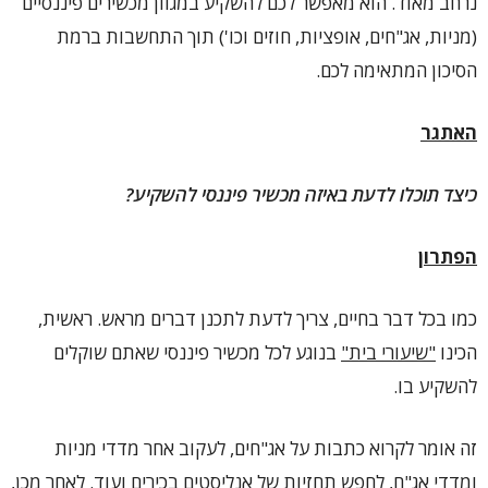
נרחב מאוד. הוא מאפשר לכם להשקיע במגוון מכשירים פיננסיים
(מניות, אג"חים, אופציות, חוזים וכו') תוך התחשבות ברמת
הסיכון המתאימה לכם.
האתגר
כיצד תוכלו לדעת באיזה מכשיר פיננסי להשקיע?
הפתרון
כמו בכל דבר בחיים, צריך לדעת לתכנן דברים מראש. ראשית,
הכינו
"שיעורי בית"
בנוגע לכל מכשיר פיננסי שאתם שוקלים
להשקיע בו.
זה אומר לקרוא כתבות על אג"חים, לעקוב אחר מדדי מניות
ומדדי אג"ח, לחפש תחזיות של אנליסטים בכירים ועוד. לאחר מכן,