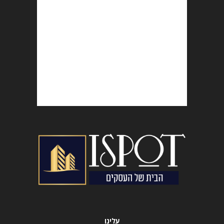
עלינו