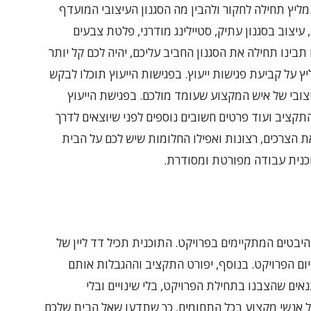
ליץ תחילה לחקור ולהבין מה הסגנון העיצובי המועדף
 עיצוב בסגנון עתיק, סטיילינג מודרני, פלטת צבעים
בינו תחילה את הסגנון החביב עליכם, יהיה לכם קל יותר
יץ על קביעת פגישות ייעוץ. בפגישות הייעוץ תוכלו לבקש
יצובי של איש המקצוע שעומד מולכם. בפגישת הייעוץ
תקציב ועוד פרטים חשובים נוספים לפני שיוצאים לדרך
הצרכים, רצונות ואפילו החלומות שיש לכם על הבית
כנית עבודה מפורטת ומסודרת.
בטים המתקיימים בפרויקט. התוכנית תכיל דד ליין של
ום הפרויקט. בנוסף, יפורט התקציב וההגבלות אותם
ים שהצבנו בתחילת הפרויקט, בלי שינויים ובלי
ל אנשי מקצוע בכל התחומים, כך שתדעו שאל הבית שלכם