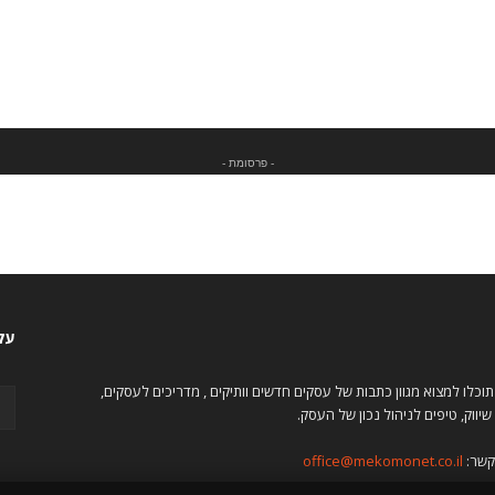
- פרסומת -
עקו
 תוכלו למצוא מגוון כתבות של עסקים חדשים וותיקים , מדריכים לעסקים,
שיווק, טיפים לניהול נכון של העסק.
קשר:
office@mekomonet.co.il