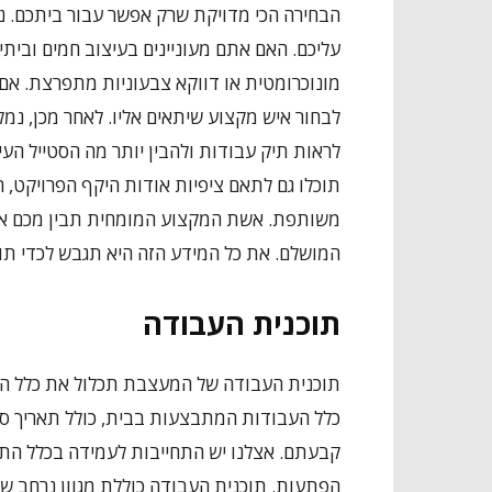
הבחירה הכי מדויקת שרק אפשר עבור ביתכם. נמ
עליכם. האם אתם מעוניינים בעיצוב חמים וביתי,
מונוכרומטית או דווקא צבעוניות מתפרצת. אם ת
לבחור איש מקצוע שיתאים אליו. לאחר מכן, נמל
לראות תיק עבודות ולהבין יותר מה הסטייל הע
תוכלו גם לתאם ציפיות אודות היקף הפרויקט, ה
משותפת. אשת המקצוע המומחית תבין מכם את 
המושלם. את כל המידע הזה היא תגבש לכדי תו
תוכנית העבודה
תוכנית העבודה של המעצבת תכלול את כלל ההי
כלל העבודות המתבצעות בבית, כולל תאריך סי
קבעתם. אצלנו יש התחייבות לעמידה בכלל התנא
הפתעות. תוכנית העבודה כוללת מגוון נרחב ש