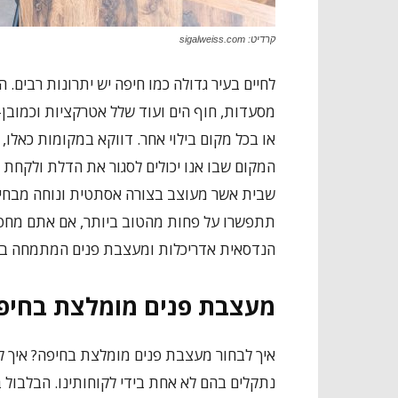
קרדיט: sigalweiss.com
לחיים בעיר גדולה כמו חיפה יש יתרונות רבים. 
מסעדות, חוף הים ועוד שלל אטרקציות וכמובן-
או בכל מקום בילוי אחר. דווקא במקומות כאלו,
המקום שבו אנו יכולים לסגור את הדלת ולקחת ר
שבית אשר מעוצב בצורה אסתטית ונוחה מבחינה
תתפשרו על פחות מהטוב ביותר, אם אתם מח
הנדסאית אדריכלות ומעצבת פנים המתמחה במגוו
מעצבת פנים מומלצת בחיפ
איך לבחור מעצבת פנים מומלצת בחיפה? איך לד
נתקלים בהם לא אחת בידי לקוחותינו. הבלבול 