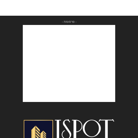
- פרסומת -