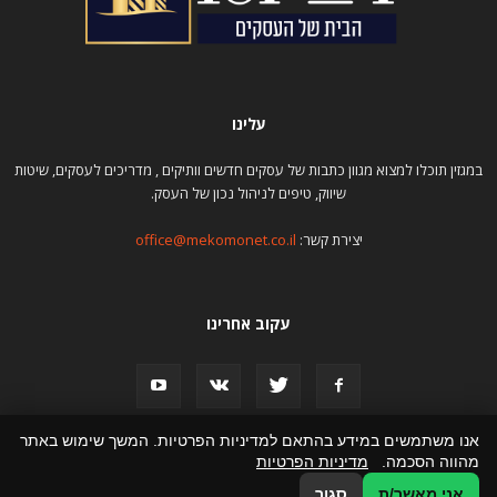
עלינו
במגזין תוכלו למצוא מגוון כתבות של עסקים חדשים וותיקים , מדריכים לעסקים, שיטות
שיווק, טיפים לניהול נכון של העסק.
יצירת קשר:
office@mekomonet.co.il
עקוב אחרינו
אנו משתמשים במידע בהתאם למדיניות הפרטיות. המשך שימוש באתר
מהווה הסכמה.
מדיניות הפרטיות
פרסום כתבות
תמיכה
הצהרת נגישות
פרסמו אצלנו
אני מאשר/ת
סגור