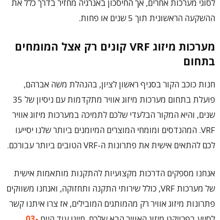
לסוגי מערכות אחרים, אך החיסכון באנרגיה מחזיר בדרך כלל את
ההשקעה הראשונית תוך 5 שנים או פחות.
מערכות מיזוג
VRF
קונים רק אצל המומחים
בתחום
חנות כוכב הקור בסניף ראשון לציון, בהנהלת משה אברהם,
פועלת בתחום מערכות מיזוג אוויר מתקדמות עם ניסיון של 35
שנים, והיא המקור הבלעדי שלכם לתמיכה במערכות מיזוג אוויר
VRF. המהנדסים ומומחי המוצרים המיומנים ביותר שלנו יסייעו
לכם להתאים אישית את פתרונות ה-VRF הטובים ביותר עבורכם.
אנחנו מספקים הדרכות מקצועיות להתקנות מותאמות אישית
של מערכות VRF, כולל שירותי התקנה ותחזוקה, ואנחנו משווקים
פתרונות מיזוג אוויר רק מהמותגים המובילים, אז צרו איתנו קשר
לסיוע בפרויקט מיזוג האוויר הבא שלכם. חייגו עוד היום
03-