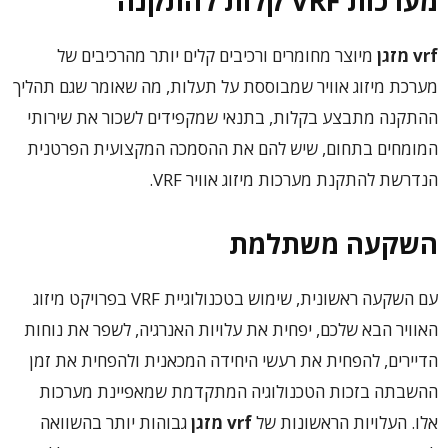
מערכות
VRF
קלות להתקנה
vrf
מזגן
מיוצר מחומרים ורכיבים קלים יותר מהרכיבים של
מערכת מיזוג אוויר שמבוססת על תעלות, מה שאומר שגם תהליך
ההתקנה מתבצע בקלות, בתנאי שמקפידים לשכור את שירותי
המומחים בתחום, שיש להם את ההסמכה המקצועית הפרטנית
הנדרשת להתקנת מערכות מיזוג אוויר VRF.
השקעה משתלמת
עם השקעה ראשונית, שימוש בטכנולוגיית VRF בפרויקט מיזוג
האוויר הבא שלכם, יפחית את עלויות האנרגיה, לשפר את נוחות
הדיירים, להפחית את רעשי היחידה המכאנית ולהפחית את זמן
ההשבתה בזכות הטכנולוגיה המתקדמת שמאפיינת מערכות
אלו. העלויות הראשונות של
vrf
מזגן
גבוהות יותר בהשוואה