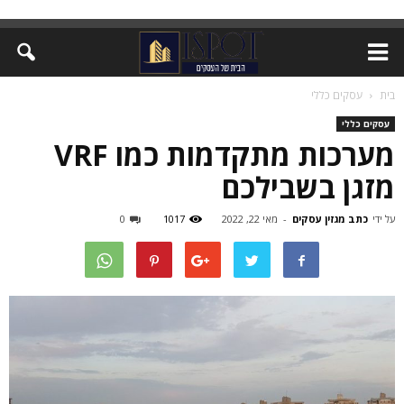
בית
עסקים כללי
עסקים כללי
מערכות מתקדמות כמו VRF
מזגן בשבילכם
על ידי
כתב מגזין עסקים
-
מאי 22, 2022
1017
0