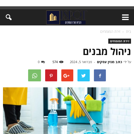
בית
זירת המומחים
זירת המומחים
ניהול מבנים
על ידי
כתב מגזין עסקים
-
פברואר 5, 2024
574
0