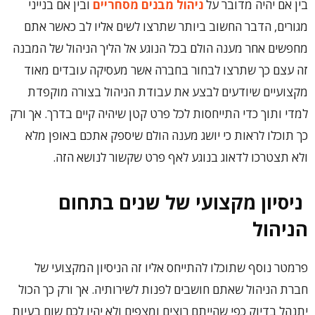
בין אם יהיה מדובר על
ניהול מבנים מסחריים
ובין אם בנייני
מגורים, הדבר החשוב ביותר שתרצו לשים אליו לב כאשר אתם
מחפשים אחר מענה הולם בכל הנוגע אל הליך הניהול של המבנה
זה עצם כך שתרצו לבחור בחברה אשר מעסיקה עובדים מאוד
מקצועיים שיודעים לבצע את עבודת הניהול בצורה מוקפדת
למדי ותוך כדי התייחסות לכל פרט קטן שיהיה קיים בדרך. אך ורק
כך תוכלו לראות כי יושג מענה הולם שיספק אתכם באופן מלא
ולא תצטרכו לדאוג בנוגע לאף פרט שקשור לנושא הזה.
ניסיון מקצועי של שנים בתחום
הניהול
פרמטר נוסף שתוכלו להתייחס אליו זה הניסיון המקצועי של
חברת הניהול שאתם חושבים לפנות לשירותיה. אך ורק כך הכול
יתנהל בדיוק כפי שהייתם רוצים ומצפים ולא יהיו לכם שום בעיות