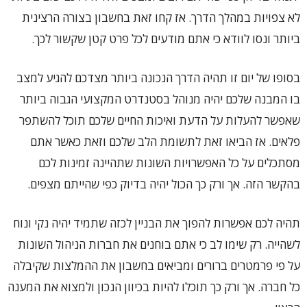
לא צפויות במהלך הדרך. אז קחו זאת בחשבון בצורה הרצינית
ביותר ונסו לוודא כי אתם מודעים לכל פרט קטן שקשור לכך.
בסופו של יום זו תהיה הדרך הנכונה ביותר מצדכם להגיע למצב
בו המבנה שלכם יהיה מנוהל בסטנדרט המקצועי הגבוה ביותר
שאפשר להעלות על הדעת ואיכות החיים שלכם תוכל להשתפר
פלאים. אז הביאו זאת לתשומת הלב שלכם וזאת כאשר אתם
מסתכלים על כל האפשרויות השונות שתהיינה זמינות לכם
בהקשר הזה. אך ורק כך הכול יהיה בדיוק כפי שהייתם מצפים.
תהיה לכם אפשרות להפוך את הבניין לכזה שתמיד יהיה נקי ונוח
לשהייה. רק שימו לב כי אתם בוחנים את חברות הניהול השונות
על פי פרמטרים ברורים ומביאים בחשבון את ההמלצות שקיבלה
כל חברה. אך ורק כך תוכלו להיות בכיוון הנכון ולמצוא את המענה