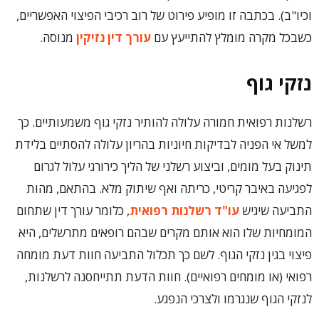
וכיו"ב). בכתבה זו מופיע פירוט של רוב רכיבי הפיצוי האפשריים,
כשבכל מקרה מומלץ להתייעץ עם
עורך דין נזיקין
מנוסה.
נזקי גוף
רשלנות רפואית חמורה עלולה להותיר נזקי גוף משמעותיים. כך
למשל אי הפניה לבדיקות חיוניות בהריון עלולה להסתיים בלידת
תינוק בעל מומים, וביצוע רשלני של הליך כירורגי עלול לגרום
לפגיעה באיבר קריטי, כריתה ואף שיתוק מלא. בהתאם, מהות
התביעה שיגיש
עו"ד רשלנות רפואית
, כלומר עורך דין שתחום
המומחיות שלו הוא אותם מקרים שבהם רופאים מתרשלים, היא
פיצוי בגין נזקי הגוף. לשם כך תכלול התביעה חוות דעת מומחה
רפואי (או מומחים רפואיים). חוות הדעת תתייחסנה לרשלנות,
לנזקי הגוף שנגרמו ולצרכי הנפגע.