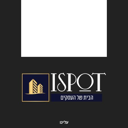
עלינו