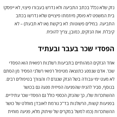
נזק שלא נכלל בכתב התביעה ולא נדרש בעבורו פיצוי, לא ייפסק!
בית המשפט לא פוסק מיוזמתו פיצויים שלא נדרשו בכתב
התביעה. במילים פשוטות: לא ביקשת (או לא תבעת) – לא
קיבלת. את הנזקים, כמובן, צריך להוכיח.
הפסדי שכר בעבר ובעתיד
אחד הנזקים המהותיים בתביעות רשלנות רפואית הוא הפסדי
שכר. אדם שנפגע כתוצאה מטיפול רפואי רשלני הפסיד מן הסתם
לא מעט ימי עבודה בשל הנזק שנגרם לו והצורך בטיפולים רבים.
בנוסף, סביר להניח שהפגיעה הפיזית פגעה גם בכושר
ההשתכרות שלו, כך שהנזק הכספי כולל גם הפסדי שכר עתידיים.
בפגיעות קשות, הרשלנות בד"כ גורמת לאובדן מוחלט של כושר
ההשתכרות (כמו למשל במקרים של שיתוק מלא, פגיעה מוחית