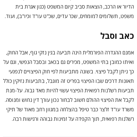
הדיור או הרכב, הוצאות סביב קיום המשפט (כגון אגרת בית
משפט, תשלומים למומחים, שכר עדים, שכ"ט עו"ד וכיו"ב), ועוד.
כאב וסבל
אמנם ההגדרה הפורמלית הינה תביעה בגין נזקי גוף, אבל החוק,
ואיתו כמובן בתי המשפט, מכירים גם בכאב ובסבל הנפשי, וגם על
כך ניתן לקבל פיצוי. בשונה מתביעות לפי חוק הפיצויים לנפגעי
תאונות דרכים שבו הפיצוי בפריט זה מוגבל, בתביעות נזיקין כולל
תביעות רשלנות רפואית הפיצוי עשוי להיות מאד גבוה. על-מנת
לקבל את הפיצוי ההולם חשוב לבחור נכון עורך דין נחוש ומנוסה.
משרד עו"ד זלצר כבר טיפל בהצלחה במגוון רחב מאוד של תיקי
רשלנות רפואית, תוך הקפדה על זמינות גבוהה ורגישות רבה.