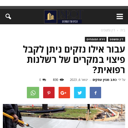
בית
דין ומשפט
דין ומשפט
זירת המומחים
עבור אילו נזקים ניתן לקבל
פיצוי במקרים של רשלנות
רפואית?
על ידי
כתב מגזין עסקים
-
ינואר 6, 2023
830
0