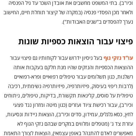
וכיו"ב). בתי המשפט מחשבים את אובדן השכר עד גיל הפנסיה
ולאחר מכן הפסדי פנסיה (במקרה של קיצור תוחלת חיים, החישוב
נערך להפסדים ב"שנים האבודות").
פיצוי עבור הוצאות כספיות שונות
עו"ד נזקי גוף
בעל ניסיון ידרוש עבור לקוחותיו גם פיצוי עבור
ההוצאות הכספיות והנזקים שהיו מנת חלקם בעקבות אותה
רשלנות, כגון תשלומים עבור טיפולים רפואיים ופרא-רפואיים
(לרבות ריפוי בעיסוק, פיזיותרפיה, פיזיותרפיה נשימתית, רכיבה
טיפולית על סוסים, קלינאות תקשורת, בדיקות, טיפולים, ניתוחים
וכיו"ב), עבור רכישת ציוד ועזרים (כגון מיטה ומזרון נגד פצעי
לחץ, כסא גלגלים, עמידון, סדים וכיו"ב), הוצאות ניידות ונסיעות,
עזרת צד ג' (מטפלים ומלווים במקרים שבהם נזקי הגוף לא
מאפשרים לאדם להתנהל באופן עצמאי), הוצאות לצורך התאמת