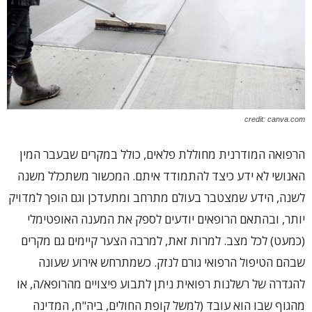
credit: canva.com
הרפואה המודרנית מחוללת פלאים, כולל במקרים שבעבר המין
האנושי לא ידע כיצד להתמודד איתם. המכשור משתכלל משנה
לשנה, הידע שמצטבר בעולם מתרחב ומתעדכן וגם הופך למדויק
יותר, ובהתאם הרופאים יודעים לספק את המענה האופטימלי
(כמעט) לכל מצב. למרות זאת, למרבה הצער קיימים גם מקרים
שבהם הטיפול הרפואי גורם לנזק. כשמתרחש אירוע שעונה
להגדרה של רשלנות רפואית ניתן לתבוע פיצויים מהרופא/ה, או
מהגוף שבו הוא עובד (למשל קופת החולים, ביה"ח, המדינה