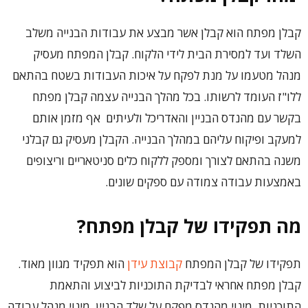
קבלן מפתח הוא קבלן אשר מבצע את עבודות הבנייה משלב
השלד ועד למסירת הבית לידי הלקוח. קבלן המפתח מעסיק
מנהל מטעמו על מנת לפקח על איכות העבודות בשטח בהתאם
ללו"ז העומד לרשותו. בכל מהלך הבנייה עצמה קבלן מפתח
בקשר עם מהנדס הבניין והאדריכל ולעיתים אף מזמן אותם
למעקב ופיקוח עליהם במהלך הבנייה. הקבלן מעסיק גם קבלני
משנה בהתאם לצורך ומספק ללקוח כלים סניטאריים וריצופים
באמצעות עבודה צמודה עם ספקים שונים.
מה תפקידו של קבלן מפתח?
תפקידו של קבלן המפתח
קבוצת עידן
הוא תפקיד מגוון מאוד.
קבלן מפתח אחראי לבדיקת התוכניות לביצוע והתאמת
התוכניות, מינוי מהנדס מפקח על שלד הבניין, מינוי מנהל עבודה