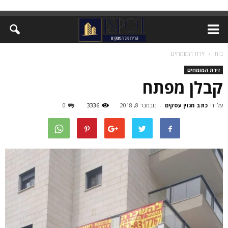
בית
זירת המומחים
זירת המומחים
קבלן מפתח
על ידי
כתב מגזין עסקים
-
נובמבר 8, 2018
3336
0