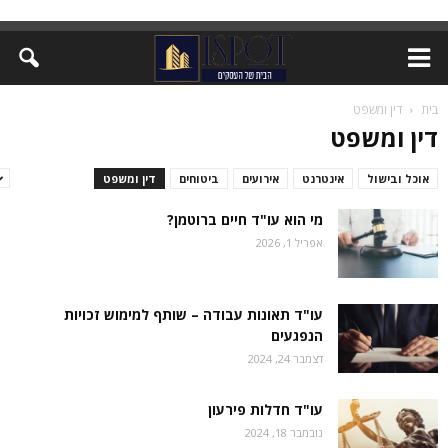
בית
דין ומשפט
דין ומשפט
אוכל ובישול
אינטרנט
אירועים
ביטוחים
דין ומשפט
זירת המומחים
מי הוא עו"ד חיים ברוטמן?
אפריל 1, 2026
עו"ד תאונות עבודה – שותף למימוש זכויות
הנפגעים
דצמבר 24, 2024
עו"ד חדלות פירעון
נובמבר 18, 2024