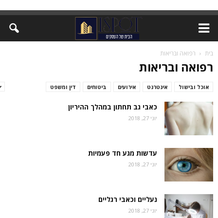
בית
רפואה ובריאות
רפואה ובריאות
אוכל ובישול
אינטרנט
אירועים
ביטוחים
דין ומשפט
זירת המומחים
כאבי גב תחתון במהלך ההיריון
יוני 27, 2018
עדשות מגע חד פעמיות
יוני 27, 2018
נעליים וכאבי רגליים
יוני 27, 2018