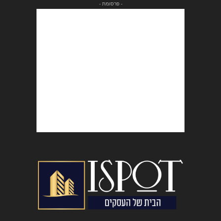
- פרסומת -