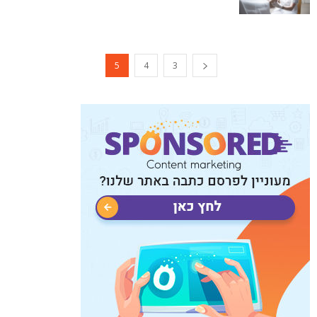
5
4
3