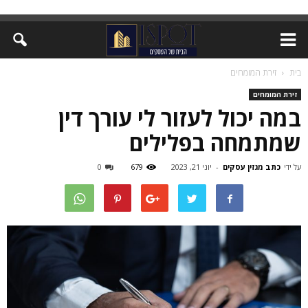
בית
זירת המומחים
זירת המומחים
במה יכול לעזור לי עורך דין
שמתמחה בפלילים
על ידי
כתב מגזין עסקים
-
יוני 21, 2023
679
0