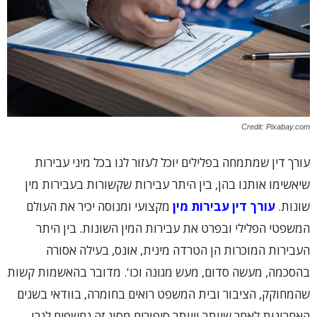
Credit: Pixabay.com
עורך דין שמתמחה בפלילים יוכל לעזור לנו בכל מיני עבירות
שיאשימו אותנו בהן, בין היתר עבירות שקשורות בעבירות מין
שונות.
עורך דין עבירות מין
מקצועי ומנוסה יכיר את העולם
המשפטי הפלילי ובפרט את עבירות המין השונות. בין היתר
העבירות המוכרות הן הטרדה מינית, אונס, בעילה אסורה
בהסכמה, מעשה סדום, מעש מגונה וכו'. מדובר בהאשמות קשות
שהמחוקק, הציבור ובית המשפט רואים בחומרה, בוודאי בשנים
האחרונות לאחר שיותר וייותר סיפורים מסוג זה נחשפים לגבי