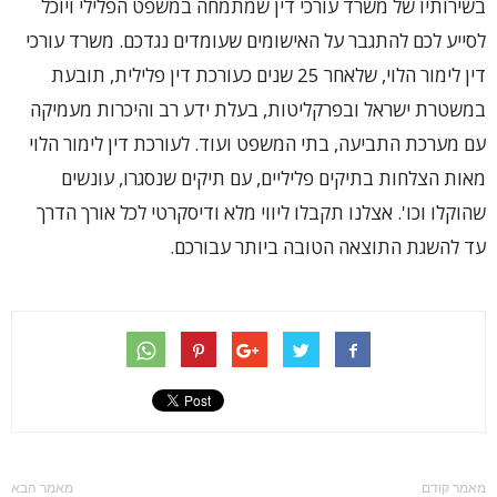
בשירותיו של משרד עורכי דין שמתמחה במשפט הפלילי ויוכל
לסייע לכם להתגבר על האישומים שעומדים נגדכם. משרד עורכי
דין לימור הלוי, שלאחר 25 שנים כעורכת דין פלילית, תובעת
במשטרת ישראל ובפרקליטות, בעלת ידע רב והיכרות מעמיקה
עם מערכת התביעה, בתי המשפט ועוד. לעורכת דין לימור הלוי
מאות הצלחות בתיקים פליליים, עם תיקים שנסגרו, עונשים
שהוקלו וכו'. אצלנו תקבלו ליווי מלא ודיסקרטי לכל אורך הדרך
עד להשגת התוצאה הטובה ביותר עבורכם.
מאמר קודם
מאמר הבא