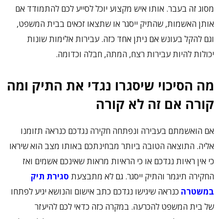
מסוג זה בעבר. אותו איש מקצוע יוכל לסייע לכם להתמודד אם
אותן האשמות, שהתיק ייסגר או שתצאו זכאים בבית המשפט,
וגם להקל בעונש אם ניתן אחד כזה. עבירות אלימות שונות
יכולות להיות עבירות רצח, המתה, חבלה וכדומה.
מה הסיכוי שיסגרו נגדי את התיק ומה
קורה אם זה לא קורה
אם הואשמתם בעבירה ונפתחה חקירה נגדכם כנראה תזומנו
אליה. התוצאה הטובה ביותר מבחינתכם באותו מצב הוא שיראו
כי אין ראיות נגדכם או כי הראיות מראות שאינכם אשמים ואז
החקירה תיגמר והתיק ייסגר. גם לא מתבצעת
סגירת תיק
במשטרה
כנראה שיגישו נגדכם כתב אישום והנושא יגיע לפתחו
של בית המשפט להכרעה. במקרה כזה כדאי לכם להיעזר