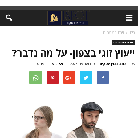
בית
זירת המומחים
זירת המומחים
ייעוץ זוגי בצפון- על מה נדבר?
על ידי
כתב מגזין עסקים
-
פברואר 19, 2023
812
0