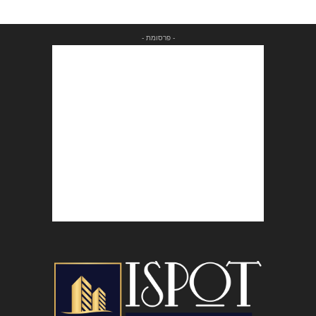
- פרסומת -