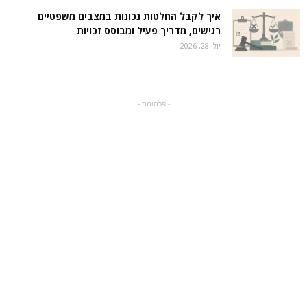
איך לקבל החלטות נכונות במצבים משפטיים
רגישים, מדריך פעיל ומבוסס זכויות
יולי 28, 2026
- פרסומת -