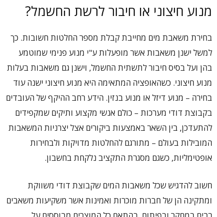
מנוע חיצוני או חיבור לרשת החשמל?
בחירת משאבת מים מחייבת קבלת מספר החלטות חשובות. כך
למשל ישנן משאבות אשר מופעלות ע"י מנוע פנימי שמוטמע
בהן ועל בסיס חיבור לתשתית החשמל, וישנן גם משאבות בעלות
מנוע חיצוני. כשהאופציה המתאימה היא מנוע חיצוני ישנה עוד
בחירה – מנוע דיזל או מנוע בנזין. הידע רחב ההיקף של העובדים
בקבוצת דודי מערכות – כולם אנשי מקצוע ותיקים שמקפידים
להתעדכן, בין השאר באמצעות ביקורים אצל יצרניות המשאבות
המובילות בעולם – מתורגם להחלטות מדויקות ולבחירות
אופטימליות, כשגם מסגרת התקציב נלקחת בחשבון.
חשוב להדגיש שכל משאבות המים שקבוצת דודי משווקת
ומתקינה הן של חברות מוכרות ואמינות אשר משקיעות משאבים
רבים במחקר ובפיתוח. בהתאם כל המוצרים מבוססים על