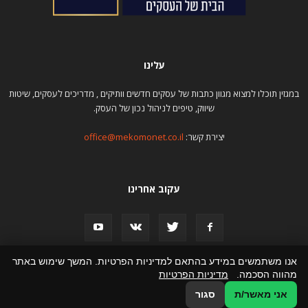
עלינו
במגזין תוכלו למצוא מגוון כתבות של עסקים חדשים וותיקים , מדריכים לעסקים, שיטות
שיווק, טיפים לניהול נכון של העסק.
יצירת קשר:
office@mekomonet.co.il
עקוב אחרינו
אנו משתמשים במידע בהתאם למדיניות הפרטיות. המשך שימוש באתר
מהווה הסכמה.
מדיניות הפרטיות
פרסום כתבות
תמיכה
הצהרת נגישות
פרסמו אצלנו
אני מאשר/ת
סגור
© כל הזכויות שמורות למגזין עסקים Ispot