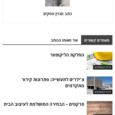
כתב מגזין עסקים
מאמרים קשורים
עוד מאותו הכותב
החלקת הליקופטר
זירת המומחים
צ'ילרים לתעשייה: פתרונות קירור
מתקדמים
זירת המומחים
פרקטים – הבחירה המושלמת לעיצוב הבית