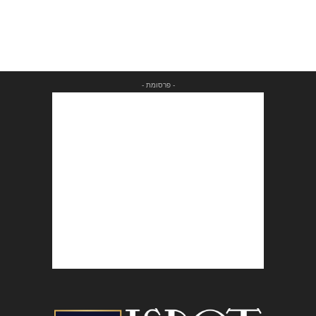
- פרסומת -