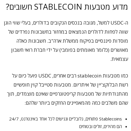
מדוע מטבעות STABLECOIN חשובים?
ה-USDC למשל, מגובה בנכסים הנקובים בדולרים, בעלי שווי הוגן
שווה לפחות לדולרים הנמצאים במחזור בחשבונות נפרדים של
מוסדות פיננסיים בפיקוח ממשלת ארה"ב. חשבונות כאלה
מאושרים (כלומר מאומתים בפומבי) על ידי חברת רואי חשבון
עצמאית.
כמו מטבעות stablecoin רבים אחרים, USDC פועל כיום על
רשת הבלוקצ'יין של איתריום. מטבעות סטייבל קוין חופשיים
מהתנודתיות של מטבעות קריפטוגרפיים שאינם מוצמדים, תוך
שהם משלבים כמה מהמאפיינים החזקים ביותר שלהם:
Stablecoins פתוחים, גלובליים ונגישים לכל אחד באינטרנט, 24/7
הם מהירים, זולים ובטוחים