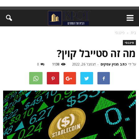
בית
פיננסי
פיננסי
מה זה סטייבל קוין?
על ידי
כתב מגזין עסקים
-
דצמבר 26, 2022
1138
0