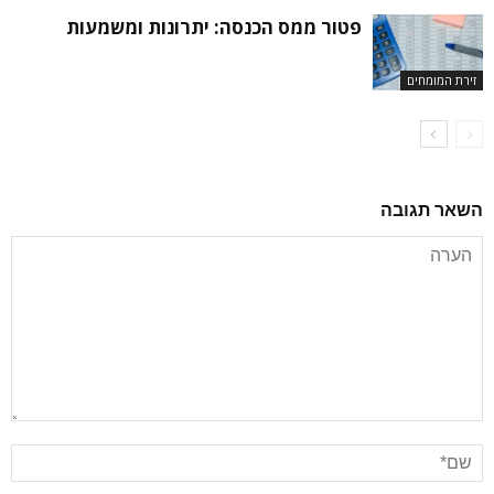
פטור ממס הכנסה: יתרונות ומשמעות
זירת המומחים
השאר תגובה