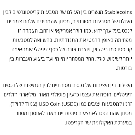
Stablecoins מגשרים בין העולם של מטבעות קריפטוגרפיים לבין
העולם של מטבעות מסורתיים, מכיוון שהמחירים שלהם צמודים
לנכס בעל ערך ידוע, כמו דולר אמריקאי או זהב. הצמדה זו
מפחיתה באופן דרמטי את התנודתיות, בהשוואה למטבעות
קריפטו כמו ביטקוין, ויוצרת צורה של כסף דיגיטלי שמתאימה
יותר לשימוש כולל, החל ממסחר יומיומי ועד ביצוע העברות בין
בורסות.
השילוב בין היציבות של נכסים מסורתיים לבין הגמישות של נכסים
דיגיטליים, הוכיח את עצמו כרעיון פופולרי מאוד. מיליארדי דולרים
זרמו למטבעות יציבים כמו USD Coin (USDC) (צמוד לדולר),
מכיוון שהם הפכו לאמצעים פופולריים מאוד לאחסון ומסחר
במערכת האקולוגית של הקריפטו.